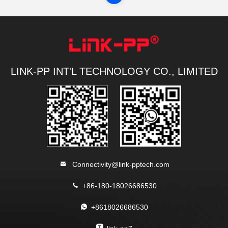
LINK-PP INT'L TECHNOLOGY CO., LIMITED
Connectivity@link-pptech.com
+86-180-18026686530
+8618026686530