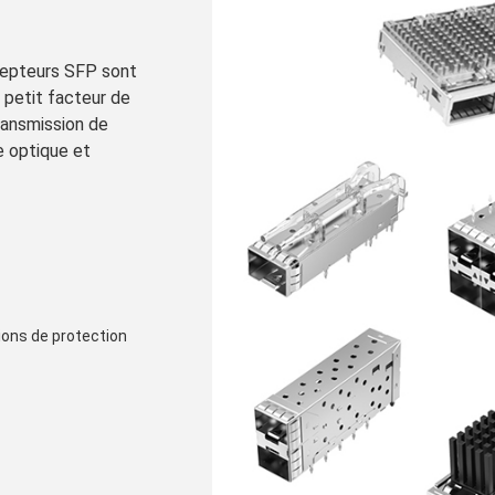
cepteurs SFP sont
petit facteur de
transmission de
e optique et
ions de protection