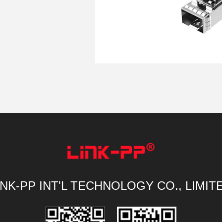
INK-PP INT'L TECHNOLOGY CO., LIMIT