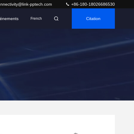
nnectivity@link-pptech.com
+86-180-18026686530
énements
Citation
French