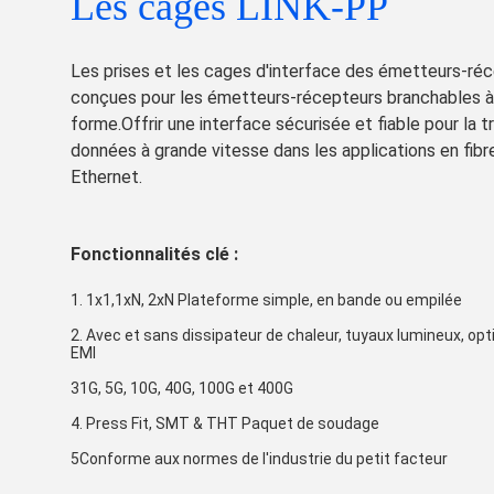
Les cages LINK-PP
Les prises et les cages d'interface des émetteurs-ré
conçues pour les émetteurs-récepteurs branchables à 
forme.Offrir une interface sécurisée et fiable pour la 
données à grande vitesse dans les applications en fibr
Ethernet.
Fonctionnalités clé :
1. 1x1,1xN, 2xN Plateforme simple, en bande ou empilée
2. Avec et sans dissipateur de chaleur, tuyaux lumineux, opt
EMI
31G, 5G, 10G, 40G, 100G et 400G
4. Press Fit, SMT & THT Paquet de soudage
5Conforme aux normes de l'industrie du petit facteur