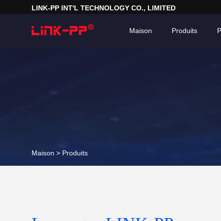
LINK-PP INT'L TECHNOLOGY CO., LIMITED
Maison
Produits
P
Maison >
Produits