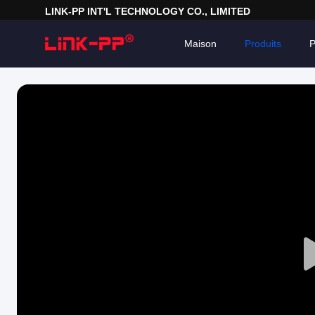
LINK-PP INT'L TECHNOLOGY CO., LIMITED
Maison
Produits
P