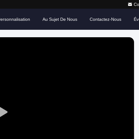
Co
ersonnalisation
Au Sujet De Nous
Contactez-Nous
Év
Play
Video