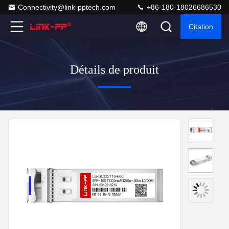
Connectivity@link-pptech.com
+86-180-18026686530
Citation
Détails de produit