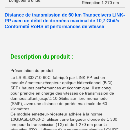
Longueur d'onde:
Réception 1 270 nm
Distance de transmission de 60 km Transceivers LINK-
PP avec un débit de données maximal de 10,7 Gbit/s
Conformité RoHS et performances de vitesse
Description du produit :
Présentation du produit
Le LS-BL332710-60C, fabriqué par LINK-PP, est un
module émetteur-récepteur optique bidirectionnel (BiDi)
SFP+ hautes performances et économique. Il est conçu
pour prendre en charge des vitesses de transmission de
données allant jusqu'à 10 Gbit/s sur fibre monomode
(SMF), avec une distance de portée maximale de 60
kilomètres.
Ce module émetteur-récepteur adhère à la norme
10GBASE-BX60-D, utilisant une longueur d'onde de 1 330
nm pour la transmission (TX) et de 1 270 nm pour la
réception (RX). Il dispose d'un connecteur simplex LC/UPC