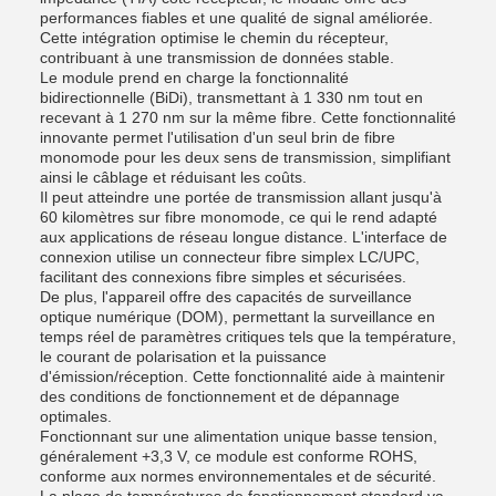
performances fiables et une qualité de signal améliorée.
Cette intégration optimise le chemin du récepteur,
contribuant à une transmission de données stable.
Le module prend en charge la fonctionnalité
bidirectionnelle (BiDi), transmettant à 1 330 nm tout en
recevant à 1 270 nm sur la même fibre. Cette fonctionnalité
innovante permet l'utilisation d'un seul brin de fibre
monomode pour les deux sens de transmission, simplifiant
ainsi le câblage et réduisant les coûts.
Il peut atteindre une portée de transmission allant jusqu'à
60 kilomètres sur fibre monomode, ce qui le rend adapté
aux applications de réseau longue distance. L'interface de
connexion utilise un connecteur fibre simplex LC/UPC,
facilitant des connexions fibre simples et sécurisées.
De plus, l'appareil offre des capacités de surveillance
optique numérique (DOM), permettant la surveillance en
temps réel de paramètres critiques tels que la température,
le courant de polarisation et la puissance
d'émission/réception. Cette fonctionnalité aide à maintenir
des conditions de fonctionnement et de dépannage
optimales.
Fonctionnant sur une alimentation unique basse tension,
généralement +3,3 V, ce module est conforme ROHS,
conforme aux normes environnementales et de sécurité.