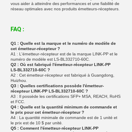
vous aider à atteindre des performances et une fiabilité de
réseau optimales avec nos produits émetteurs-récepteurs.
FAQ :
Q1 : Quelle est la marque et le numéro de modèle de
cet émetteur-récepteur ?
A1 : L'émetteur-récepteur est de la marque LINK-PP et le
numéro de modèle est LS‑BL332710‑60C.
Q2 : Où est fabriqué l'émetteur-récepteur LINK-PP
LS‑BL332710‑60C ?
A2 : Cet émetteur-récepteur est fabriqué à Guangdong,
Huizhou.
Q3 : Quelles certifications possède l'émetteur-
récepteur LINK-PP LS‑BL332710‑60C ?
A3 : Il possède les certifications SFP+ MSA, REACH, RoHS
et FCC.
Q4 : Quelle est la quantité minimum de commande et
le prix pour cet émetteur-récepteur ?
A4 : La quantité minimale de commande est de 1 unité et
le prix est de 10 $ par unité.
Q5 : Comment l'émetteur-récepteur LINK-PP