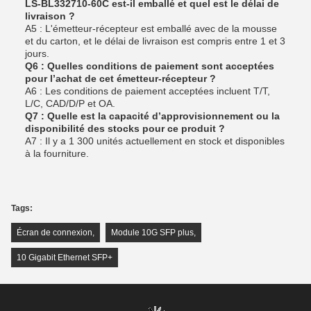
LS‑BL332710‑60C est-il emballé et quel est le délai de
livraison ?
A5 : L'émetteur-récepteur est emballé avec de la mousse
et du carton, et le délai de livraison est compris entre 1 et 3
jours.
Q6 : Quelles conditions de paiement sont acceptées
pour l’achat de cet émetteur-récepteur ?
A6 : Les conditions de paiement acceptées incluent T/T,
L/C, CAD/D/P et OA.
Q7 : Quelle est la capacité d’approvisionnement ou la
disponibilité des stocks pour ce produit ?
A7 : Il y a 1 300 unités actuellement en stock et disponibles
à la fourniture.
Tags:
Écran de connexion
,
Module 10G SFP plus
,
10 Gigabit Ethernet SFP+