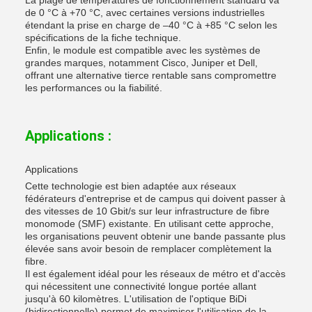
La plage de températures de fonctionnement standard va
de 0 °C à +70 °C, avec certaines versions industrielles
étendant la prise en charge de –40 °C à +85 °C selon les
spécifications de la fiche technique.
Enfin, le module est compatible avec les systèmes de
grandes marques, notamment Cisco, Juniper et Dell,
offrant une alternative tierce rentable sans compromettre
les performances ou la fiabilité.
Applications :
Applications
Cette technologie est bien adaptée aux réseaux
fédérateurs d'entreprise et de campus qui doivent passer à
des vitesses de 10 Gbit/s sur leur infrastructure de fibre
monomode (SMF) existante. En utilisant cette approche,
les organisations peuvent obtenir une bande passante plus
élevée sans avoir besoin de remplacer complètement la
fibre.
Il est également idéal pour les réseaux de métro et d'accès
qui nécessitent une connectivité longue portée allant
jusqu'à 60 kilomètres. L'utilisation de l'optique BiDi
(bidirectionnelle) permet de maximiser l'utilisation de la