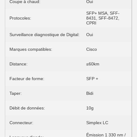
Coupe à chaud:
Oui
SFP+ MSA, SFF-
Protocoles:
8431, SFF-8472,
CPRI
Surveillance diagnostique de Digital:
Oui
Marques compatibles:
Cisco
Distance:
≤60km
Facteur de forme:
SFP +
Taper:
Bidi
Débit de données:
10g
Connecteur:
Simplex LC
Émission 1 330 nm /