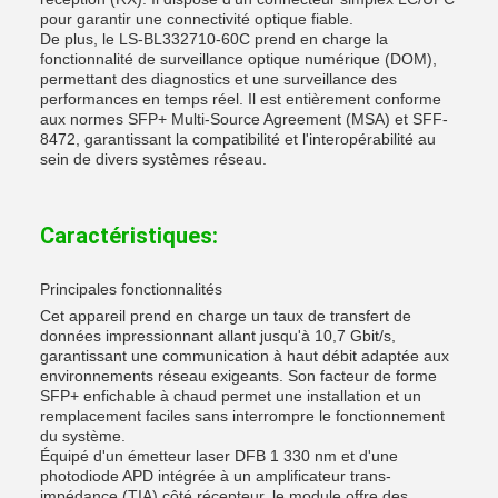
pour garantir une connectivité optique fiable.
De plus, le LS-BL332710-60C prend en charge la
fonctionnalité de surveillance optique numérique (DOM),
permettant des diagnostics et une surveillance des
performances en temps réel. Il est entièrement conforme
aux normes SFP+ Multi-Source Agreement (MSA) et SFF-
8472, garantissant la compatibilité et l'interopérabilité au
sein de divers systèmes réseau.
Caractéristiques:
Principales fonctionnalités
Cet appareil prend en charge un taux de transfert de
données impressionnant allant jusqu'à 10,7 Gbit/s,
garantissant une communication à haut débit adaptée aux
environnements réseau exigeants. Son facteur de forme
SFP+ enfichable à chaud permet une installation et un
remplacement faciles sans interrompre le fonctionnement
du système.
Équipé d'un émetteur laser DFB 1 330 nm et d'une
photodiode APD intégrée à un amplificateur trans-
impédance (TIA) côté récepteur, le module offre des