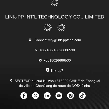
LINK-PP INT'L TECHNOLOGY CO., LIMITED
Connectivity@link-pptech.com
+86-180-18026686530
+8618026686530
link-pp7
SECTEUR du sud Huizhou 516229 CHINE de Zhongkai
de ville de ChenJiang de route de NO54 Jinhu