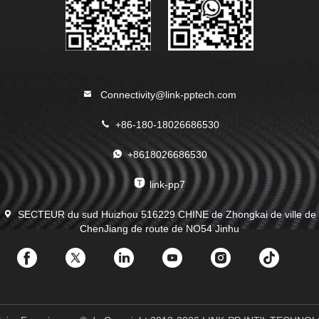
Connectivity@link-pptech.com
+86-180-18026686530
+8618026686530
link-pp7
SECTEUR du sud Huizhou 516229 CHINE de Zhongkai de ville de
ChenJiang de route de NO54 Jinhu