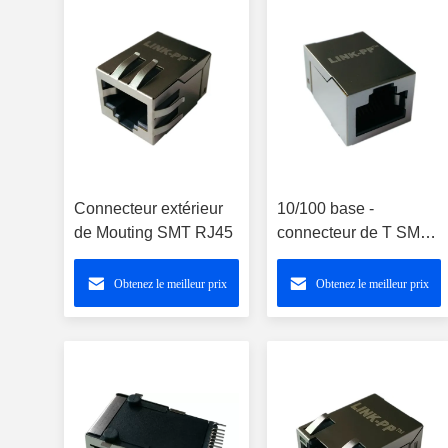
Connecteur extérieur
10/100 base -
de Mouting SMT RJ45
connecteur de T SMT
RJ45
Obtenez le meilleur prix
Obtenez le meilleur prix