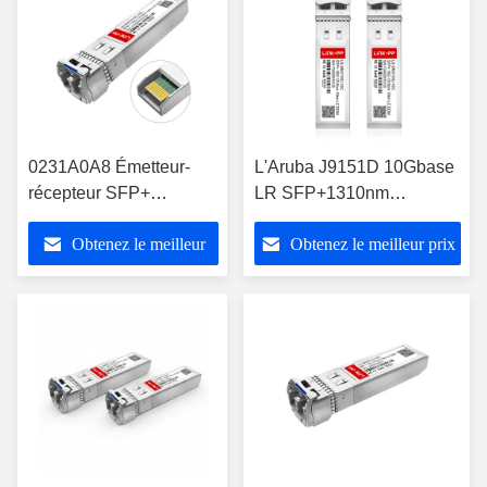
0231A0A8 Émetteur-
L'Aruba J9151D 10Gbase
récepteur SFP+
LR SFP+1310nm
10GBASE-LR 1310nm
émetteur-récepteur à
Obtenez le meilleur
Obtenez le meilleur prix
SMF Compatible
mode unique
Huawei
prix