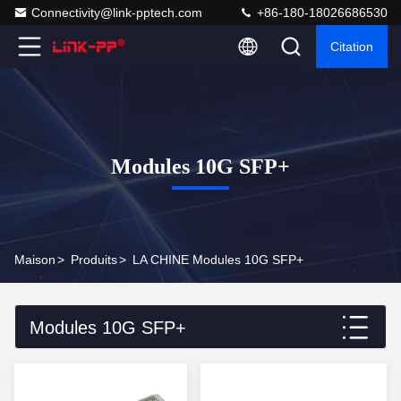
Connectivity@link-pptech.com
+86-180-18026686530
Citation
Modules 10G SFP+
Maison
>
Produits
>
LA CHINE Modules 10G SFP+
Modules 10G SFP+