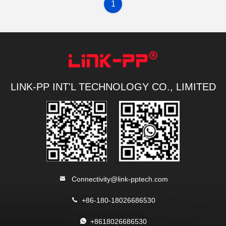
1
LINK-PP INT'L TECHNOLOGY CO., LIMITED
Connectivity@link-pptech.com
+86-180-18026686530
+8618026686530