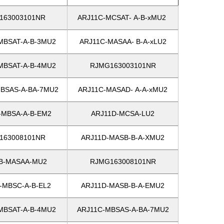
163003101NR
ARJ11C-MCSAT- A-B-xMU2
MBSAT-A-B-3MU2
ARJ11C-MASAA- B-A-xLU2
MBSAT-A-B-4MU2
RJMG163003101NR
BSAS-A-BA-7MU2
ARJ11C-MASAD- A-A-xMU2
-MBSA-A-B-EM2
ARJ11D-MCSA-LU2
163008101NR
ARJ11D-MASB-B-A-XMU2
B-MASAA-MU2
RJMG163008101NR
-MBSC-A-B-EL2
ARJ11D-MASB-B-A-EMU2
MBSAT-A-B-4MU2
ARJ11C-MBSAS-A-BA-7MU2