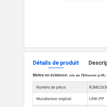
Détails de produit
Descrip
Mettre en évidence:
,
cric de l'Ethernet rj-45
Numéro de pièce:
RJMG163
Munafactuer original:
LINK-PP