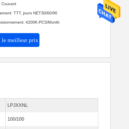
n: Courant
iement: TTT, jours NET30/60/90
ovisionnement: 4200K-PCS/Month
le meilleur prix
LPJXXNL
100/100