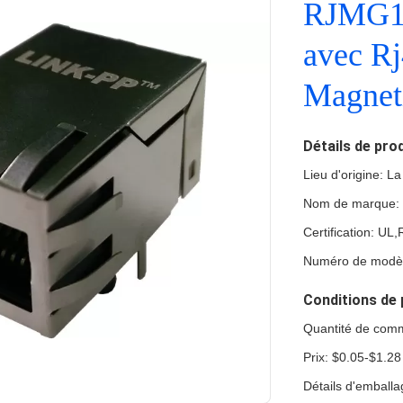
RJMG1
avec Rj
Magneti
Détails de pro
Lieu d'origine: L
Nom de marque:
Certification: U
Numéro de mod
Conditions de 
Quantité de com
Prix: $0.05-$1.28
Détails d'emball