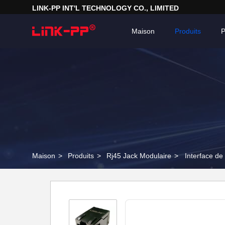
LINK-PP INT'L TECHNOLOGY CO., LIMITED
Maison
Produits
P
Maison
>
Produits
>
Rj45 Jack Modulaire
>
Interface d