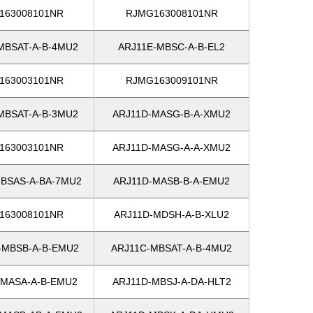
163008101NR
RJMG163008101NR
MBSAT-A-B-4MU2
ARJ11E-MBSC-A-B-EL2
163003101NR
RJMG163009101NR
MBSAT-A-B-3MU2
ARJ11D-MASG-B-A-XMU2
163003101NR
ARJ11D-MASG-A-A-XMU2
BSAS-A-BA-7MU2
ARJ11D-MASB-B-A-EMU2
163008101NR
ARJ11D-MDSH-A-B-XLU2
-MBSB-A-B-EMU2
ARJ11C-MBSAT-A-B-4MU2
-MASA-A-B-EMU2
ARJ11D-MBSJ-A-DA-HLT2