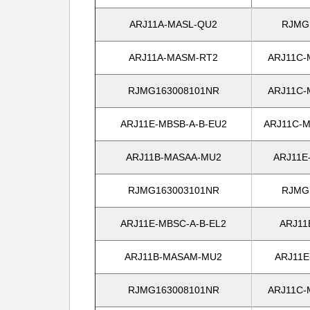
ARJ11A-MASL-QU2
RJMG
ARJ11A-MASM-RT2
ARJ11C-
RJMG163008101NR
ARJ11C-
ARJ11E-MBSB-A-B-EU2
ARJ11C-M
ARJ11B-MASAA-MU2
ARJ11E
RJMG163003101NR
RJMG
ARJ11E-MBSC-A-B-EL2
ARJ11
ARJ11B-MASAM-MU2
ARJ11E
RJMG163008101NR
ARJ11C-