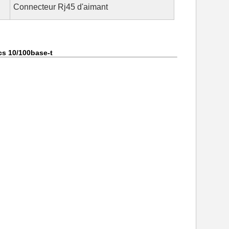
Connecteur Rj45 d'aimant
cs 10/100base-t