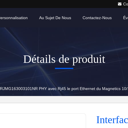
Co
ersonnalisation
Au Sujet De Nous
Contactez-Nous
Év
Détails de produit
e RJMG163003101NR PHY avec Rj45 le port Ethernet du Magnetics 10/
Interfa