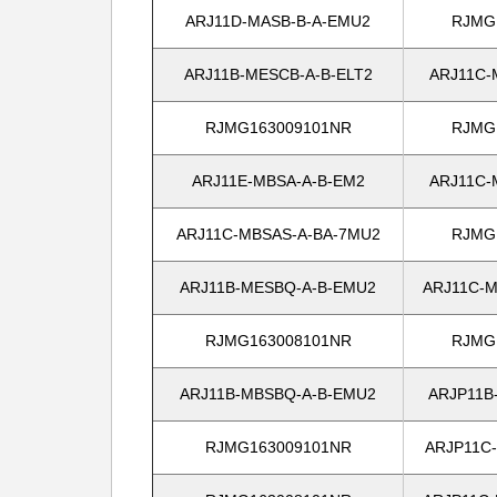
ARJ11D-MASB-B-A-EMU2
RJMG
ARJ11B-MESCB-A-B-ELT2
ARJ11C-
RJMG163009101NR
RJMG
ARJ11E-MBSA-A-B-EM2
ARJ11C-
ARJ11C-MBSAS-A-BA-7MU2
RJMG
ARJ11B-MESBQ-A-B-EMU2
ARJ11C-M
RJMG163008101NR
RJMG
ARJ11B-MBSBQ-A-B-EMU2
ARJP11B
RJMG163009101NR
ARJP11C