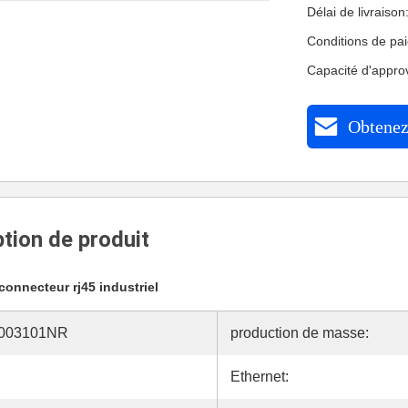
Délai de livraiso
Conditions de pa
Capacité d'appr
Obtenez 
tion de produit
connecteur rj45 industriel
003101NR
production de masse:
Ethernet: