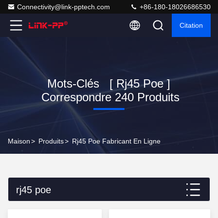
Connectivity@link-pptech.com
+86-180-18026686530
Citation
Mots-Clés [ Rj45 Poe ]
Correspondre 240 Produits
Maison
>
Produits
>
Rj45 Poe Fabricant En Ligne
rj45 poe