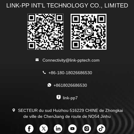
LINK-PP INT'L TECHNOLOGY CO., LIMITED
Connectivity@link-pptech.com
+86-180-18026686530
+8618026686530
link-pp7
SECTEUR du sud Huizhou 516229 CHINE de Zhongkai
de ville de ChenJiang de route de NO54 Jinhu