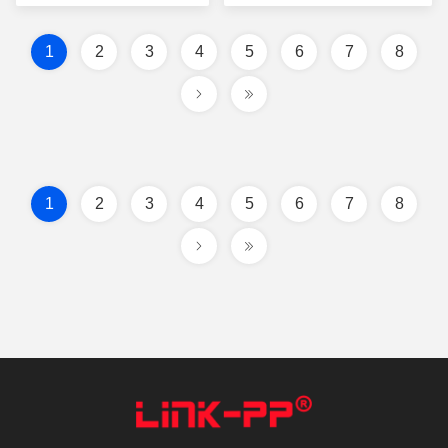
0826-1X1T-1-F
prix
prix
1
2
3
4
5
6
7
8
1
2
3
4
5
6
7
8