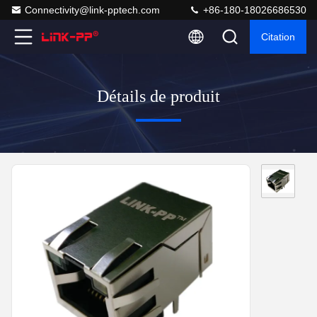
Connectivity@link-pptech.com
+86-180-18026686530
Citation
Détails de produit