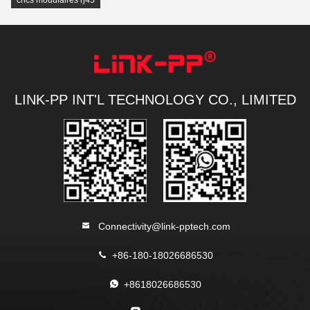
crics modulaires rj45
LINK-PP INT'L TECHNOLOGY CO., LIMITED
Connectivity@link-pptech.com
+86-180-18026686530
+8618026686530