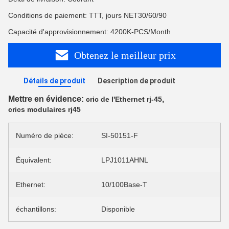
Conditions de paiement: TTT, jours NET30/60/90
Capacité d'approvisionnement: 4200K-PCS/Month
Obtenez le meilleur prix
Détails de produit
Description de produit
Mettre en évidence:
,
cric de l'Ethernet rj-45
crics modulaires rj45
Numéro de pièce:
SI-50151-F
Équivalent:
LPJ1011AHNL
Ethernet:
10/100Base-T
échantillons:
Disponible