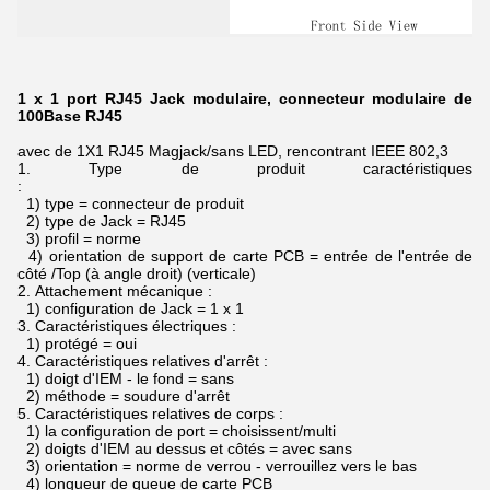
1 x 1 port RJ45 Jack modulaire, connecteur modulaire de
100Base RJ45
avec de 1X1 RJ45 Magjack/sans LED, rencontrant IEEE 802,3
1.
Type de produit caractéristiques
:
1) type = connecteur de produit
2) type de Jack = RJ45
3) profil = norme
4) orientation de support de carte PCB = entrée de l'entrée de
côté /Top (à angle droit) (verticale)
2.
Attachement mécanique :
1) configuration de Jack = 1 x 1
3.
Caractéristiques électriques :
1) protégé = oui
4.
Caractéristiques relatives d'arrêt :
1) doigt d'IEM - le fond = sans
2) méthode = soudure d'arrêt
5.
Caractéristiques relatives de corps :
1) la configuration de port = choisissent/multi
2) doigts d'IEM au dessus et côtés = avec sans
3) orientation = norme de verrou - verrouillez vers le bas
4) longueur de queue de carte PCB