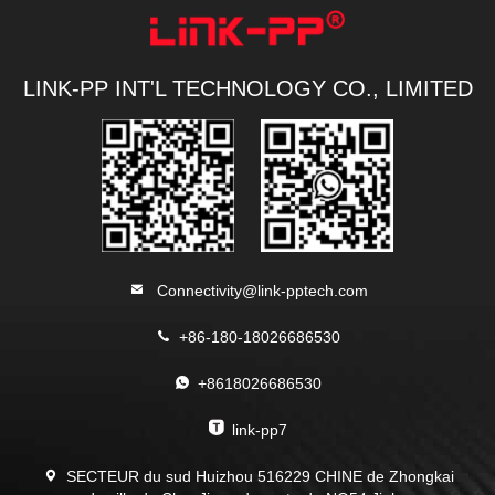
LINK-PP INT'L TECHNOLOGY CO., LIMITED
Connectivity@link-pptech.com
+86-180-18026686530
+8618026686530
link-pp7
SECTEUR du sud Huizhou 516229 CHINE de Zhongkai