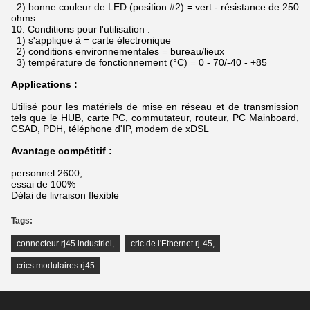
2) bonne couleur de LED (position #2) = vert - résistance de 250
ohms
10.
Conditions pour l'utilisation :
1) s'applique à = carte électronique
2) conditions environnementales = bureau/lieux
3) température de fonctionnement (°C) = 0 - 70/-40 - +85
Applications :
Utilisé pour les matériels de mise en réseau et de transmission
tels que le HUB, carte PC, commutateur, routeur, PC Mainboard,
CSAD, PDH, téléphone d'IP, modem de xDSL
Avantage compétitif :
personnel 2600,
essai de 100%
Délai de livraison flexible
Tags:
connecteur rj45 industriel
,
cric de l'Ethernet rj-45
,
crics modulaires rj45