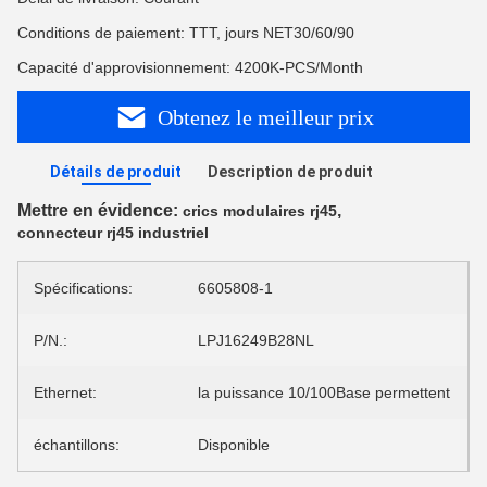
Conditions de paiement: TTT, jours NET30/60/90
Capacité d'approvisionnement: 4200K-PCS/Month
Obtenez le meilleur prix
Détails de produit
Description de produit
Mettre en évidence:
,
crics modulaires rj45
connecteur rj45 industriel
Spécifications:
6605808-1
P/N.:
LPJ16249B28NL
Ethernet:
la puissance 10/100Base permettent
échantillons:
Disponible