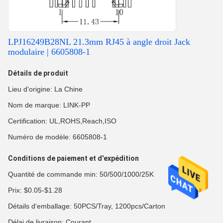
LPJ16249B28NL 21.3mm RJ45 à angle droit Jack
modulaire | 6605808-1
Détails de produit
Lieu d'origine: La Chine
Nom de marque: LINK-PP
Certification: UL,ROHS,Reach,ISO
Numéro de modèle: 6605808-1
Conditions de paiement et d'expédition
Quantité de commande min: 50/500/1000/25K
Prix: $0.05-$1.28
Détails d'emballage: 50PCS/Tray, 1200pcs/Carton
Délai de livraison: Courant