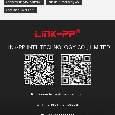
connecteur rj45 industriel
,
cric de l'Ethernet rj-45
,
crics modulaires rj45
LINK-PP INT'L TECHNOLOGY CO., LIMITED
Connectivity@link-pptech.com
+86-180-18026686530