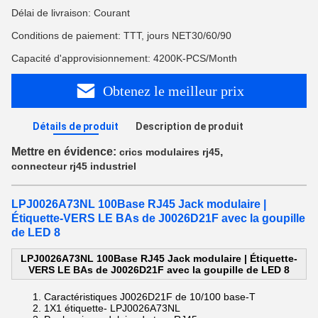
Délai de livraison: Courant
Conditions de paiement: TTT, jours NET30/60/90
Capacité d'approvisionnement: 4200K-PCS/Month
Obtenez le meilleur prix
Détails de produit
Description de produit
Mettre en évidence:
,
crics modulaires rj45
connecteur rj45 industriel
LPJ0026A73NL 100Base RJ45 Jack modulaire |
Étiquette-VERS LE BAs de J0026D21F avec la goupille
de LED 8
LPJ0026A73NL 100Base RJ45 Jack modulaire | Étiquette-
VERS LE BAs de J0026D21F avec la goupille de LED 8
Caractéristiques
J0026D21F
de 10/100 base-T
1X1 étiquette-
LPJ0026A73NL