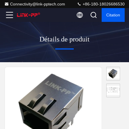
Connectivity@link-pptech.com
+86-180-18026686530
Citation
Détails de produit