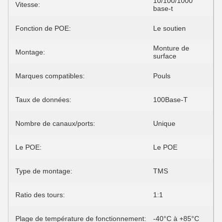
10/100/1000
Vitesse:
base-t
Fonction de POE:
Le soutien
Monture de
Montage:
surface
Marques compatibles:
Pouls
Taux de données:
100Base-T
Nombre de canaux/ports:
Unique
Le POE:
Le POE
Type de montage:
TMS
Ratio des tours:
1:1
Plage de température de fonctionnement:
-40°C à +85°C