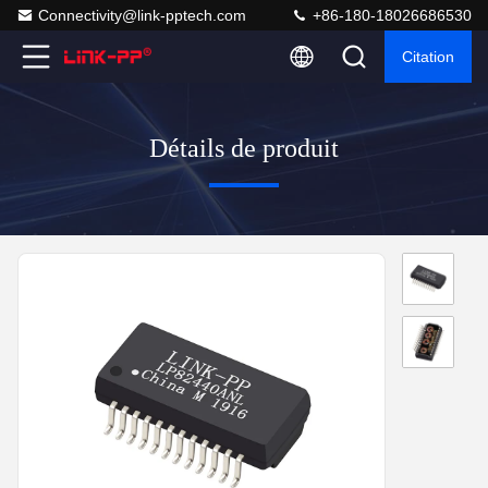
Connectivity@link-pptech.com
+86-180-18026686530
Citation
Détails de produit