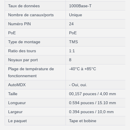
Taux de données
1000Base-T
Nombre de canaux/ports
Unique
Numéro PIN
24
PoE
PoE
Type de montage
TMS
Ratio des tours
1:1
Noyaux par port
8
Plage de température de
-40°C à +85°C
fonctionnement
AutoMDX
- Oui, oui.
Taille
00,157 pouces / 4,00 mm
Longueur
0.594 pouces / 15.10 mm
Largeur
0.394 pouces / 10,0 mm
Le paquet
Tape et bobine