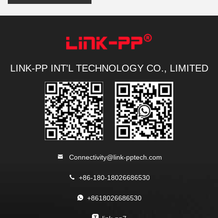
LINK-PP INT'L TECHNOLOGY CO., LIMITED
Connectivity@link-pptech.com
+86-180-18026686530
+8618026686530