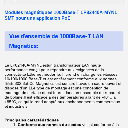
Modules magnétiques 1000Base-T LP82440A-MYNL
SMT pour une application PoE
Vue d'ensemble de 1000Base-T LAN
Magnetics:
Le LP82440A-MYNL est
un transformateur LAN haute
performance conçu pour répondre aux exigences de la
connectivité Ethernet moderne. Il prend en charge les vitesses
10/100/1000 Base-T et est entièrement conforme aux normes
IEEE 802.3af.Ce Magnetics est construit avec un cadre ouvert et
dispose d'un 1Le type de montage est une conception de
montage de surface et est fourni dans un ensemble de ruban et
de bobine.
Il est efficace à des températures allant de -40°C à
+85°C, ce qui le rend adapté aux environnements commerciaux
et industriels.
Principales caractéristiques
Conforme aux normes du secteur:
Il est conforme à la