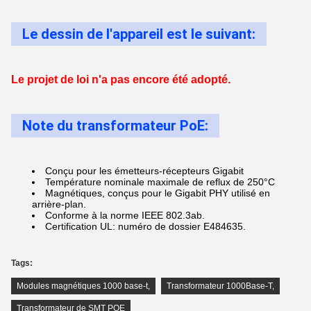
Le dessin de l'appareil est le suivant:
Le projet de loi n'a pas encore été adopté.
Note du transformateur PoE:
Conçu pour les émetteurs-récepteurs Gigabit
Température nominale maximale de reflux de 250°C
Magnétiques, conçus pour le Gigabit PHY utilisé en
arrière-plan.
Conforme à la norme IEEE 802.3ab.
Certification UL: numéro de dossier E484635.
Tags:
Modules magnétiques 1000 base-t
,
Transformateur 1000Base-T
,
Transformateur de SMT POE