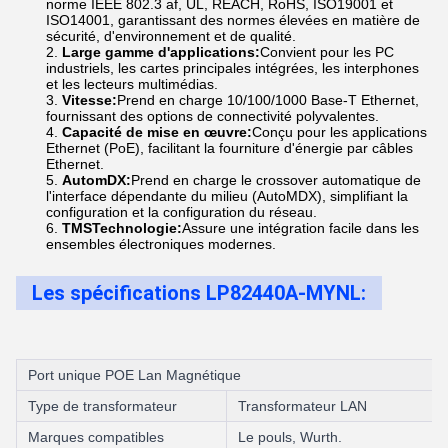
norme IEEE 802.3 af, UL, REACH, RoHS, ISO19001 et
ISO14001, garantissant des normes élevées en matière de
sécurité, d'environnement et de qualité.
Large gamme d'applications:
Convient pour les PC
industriels, les cartes principales intégrées, les interphones
et les lecteurs multimédias.
Vitesse:
Prend en charge 10/100/1000 Base-T Ethernet,
fournissant des options de connectivité polyvalentes.
Capacité de mise en œuvre:
Conçu pour les applications
Ethernet (PoE), facilitant la fourniture d'énergie par câbles
Ethernet.
AutomDX:
Prend en charge le crossover automatique de
l'interface dépendante du milieu (AutoMDX), simplifiant la
configuration et la configuration du réseau.
TMS
Technologie:
Assure une intégration facile dans les
ensembles électroniques modernes.
Les spécifications LP82440A-MYNL:
Port unique POE Lan Magnétique
Type de transformateur
Transformateur LAN
Marques compatibles
Le pouls, Wurth.