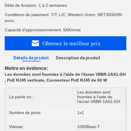
Délai de livraison: 1 à 2 semaines
Conditions de paiement: T/T, L/C, Western Union, NET30/60/90
jours,
Capacité d'approvisionnement: 5KK/mois
Obtenez le meilleur prix
Détails de produit
Description de produit
Mettre en évidence:
Les données sont fournies à l'aide de l'écran V8BR-1AX1-GH
,
,
PoE RJ45 verticale
Connecteur PoE RJ45 de 60 W
Les données sont
La partie no.:
fournies à l'aide de
l'écran V8BR-1AX1-GH
Nombre de ports:
1x1
Vitesse:
1000Base-T