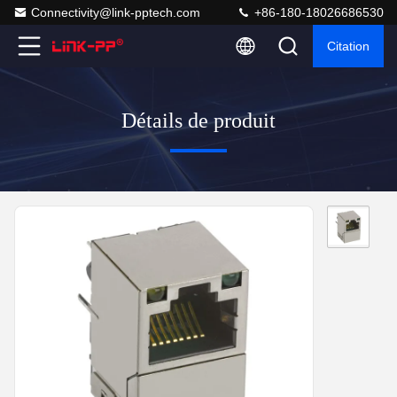
Connectivity@link-pptech.com
+86-180-18026686530
Citation
Détails de produit