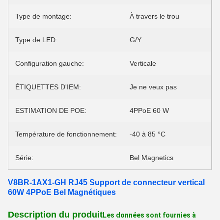
Type de montage:
À travers le trou
Type de LED:
G/Y
Configuration gauche:
Verticale
ÉTIQUETTES D'IEM:
Je ne veux pas
ESTIMATION DE POE:
4PPoE 60 W
Température de fonctionnement:
-40 à 85 °C
Série:
Bel Magnetics
V8BR-1AX1-GH RJ45 Support de connecteur vertical
60W 4PPoE Bel Magnétiques
Description du produit
Les données sont fournies à