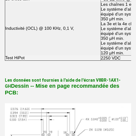
Les chaînes 1 et 2
Le système d'alarm
équipé d'un systè
350 μH min.
La 3e et la 4e cha
Inductivité (OCL) @ 100 KHz, 0,1 V,
Le système d'alarm
équipé d'un systè
350 μH min.
Le système d'alarm
équipé d'un systè
120 μH min.
Test HiPot
2250 VDC
Les données sont fournies à l'aide de l'écran V8BR-1AX1-
Dessin -- Mise en page recommandée des
GH
PCB: