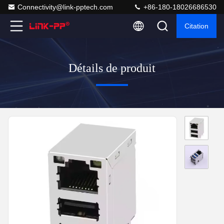
Connectivity@link-pptech.com
+86-180-18026686530
Citation
Détails de produit