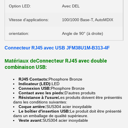
Option LED:
Avec DEL
Vitesse d'applications:
100/1000 Base-T, AutoMDIX
orientation:
Angle de 90° (à droite)
Connecteur RJ45 avec USB JFM38U1M-B313-4F
Connecteur RJ45 avec double
Matériaux de
combinaison USB:
RJ45 Contacts:
Phosphore Bronze
Indicateur (LED):
LED
Connexion USB:
Phosphore Bronze
Contact avec les pieds:
D'autres produits
Résistance à l'usure
Les produits doivent être présentés
dans les conditions suivantes:
Coque arrière:
SUS304 acier inoxydable
Le boîtier d'insertion USB:
Le produit doit être présenté
dans un emballage de qualité supérieure.
Veste avant:
SUS304 acier inoxydable