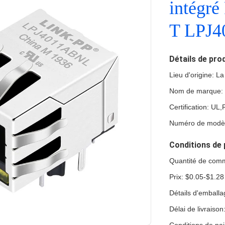
intégré
T LPJ
Détails de pro
Lieu d'origine: L
Nom de marque:
Certification: U
Numéro de modè
Conditions de 
Quantité de com
Prix: $0.05-$1.28
Détails d'emball
Délai de livraison