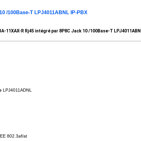
k 10 /100Base-T LPJ4011ABNL IP-PBX
3A-11XAX-R Rj45 intégré par 8P8C Jack 10 /100Base-T LPJ4011ABN
e
LPJ4011ADNL
EE 802.3af/at