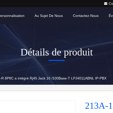
Co
ersonnalisation
Au Sujet De Nous
Contactez-Nous
Év
Détails de produit
R 8P8C a intégré Rj45 Jack 10 /100Base-T LPJ4011ABNL IP-PBX
213A-