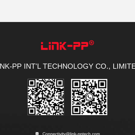
INK-PP INT'L TECHNOLOGY CO., LIMIT
Connectivity@link-pptech.com