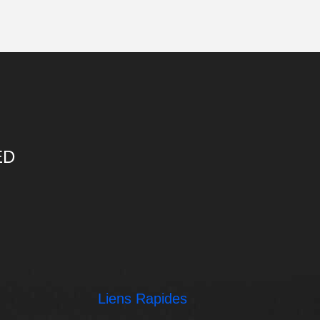
ED
Liens Rapides