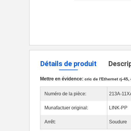
Détails de produit
Descrip
Mettre en évidence:
,
cric de l'Ethernet rj-45
Numéro de la pièce:
213A-11X
Munafactuer original:
LINK-PP
Arrêt:
Soudure