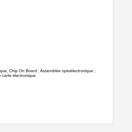
nique, Chip On Board ; Assemblée optoélectronique ;
 carte électronique