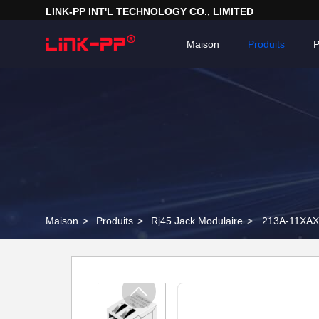
LINK-PP INT'L TECHNOLOGY CO., LIMITED
Maison
Produits
P
Maison
>
Produits
>
Rj45 Jack Modulaire
>
213A-11XAX-