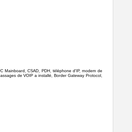
r, PC Mainboard, CSAD, PDH, téléphone d'IP, modem de
passages de VOIP a installé, Border Gateway Protocol,