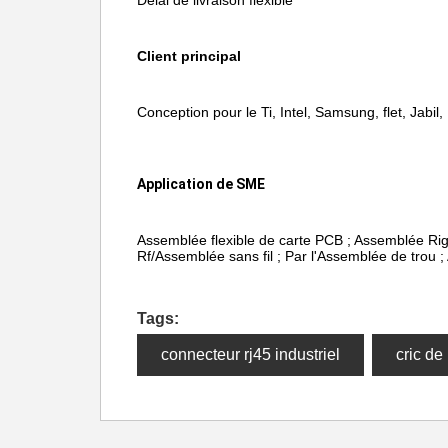
Délai de livraison flexible
Client principal
Conception pour le Ti, Intel, Samsung, flet, Jabil,
Application de SME
Assemblée flexible de carte PCB ; Assemblée Rigi
Rf/Assemblée sans fil ; Par l'Assemblée de trou 
Tags:
connecteur rj45 industriel
cric de 