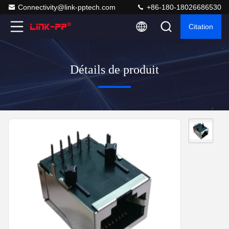
Connectivity@link-pptech.com
+86-180-18026686530
Citation
Détails de produit