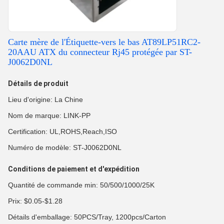
Carte mère de l'Étiquette-vers le bas AT89LP51RC2-
20AAU ATX du connecteur Rj45 protégée par ST-
J0062D0NL
Détails de produit
Lieu d'origine: La Chine
Nom de marque: LINK-PP
Certification: UL,ROHS,Reach,ISO
Numéro de modèle: ST-J0062D0NL
Conditions de paiement et d'expédition
Quantité de commande min: 50/500/1000/25K
Prix: $0.05-$1.28
Détails d'emballage: 50PCS/Tray, 1200pcs/Carton