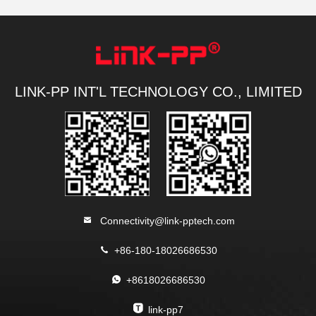
LINK-PP INT'L TECHNOLOGY CO., LIMITED
Connectivity@link-pptech.com
+86-180-18026686530
+8618026686530
link-pp7