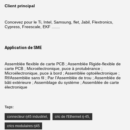
Client principal
Concevez pour le Ti, Intel, Samsung, flet, Jabil, Flextronics,
Cypress, Freescale, EKF .......
Application de SME
Assemblée flexible de carte PCB ; Assemblée Rigide-flexible de
carte PCB ; Microélectronique, puce à protubérance ;
Microélectronique, puce à bord ; Assemblée optoélectronique ;
Rf/Assemblée sans fil ; Par l'Assemblée de trou ; Assemblée de
bâti extérieure ; Assemblage du système ; Assemblée de carte
électronique
Tags:
connecteur rj45 industriel
,
cric de l'Ethernet rj-45
,
crics modulaires rj45