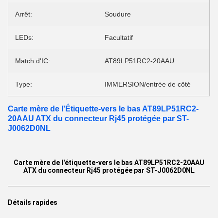
Arrêt:
Soudure
LEDs:
Facultatif
Match d'IC:
AT89LP51RC2-20AAU
Type:
IMMERSION/entrée de côté
Carte mère de l'Étiquette-vers le bas AT89LP51RC2-
20AAU ATX du connecteur Rj45 protégée par ST-
J0062D0NL
Carte mère de l'étiquette-vers le bas AT89LP51RC2-20AAU
ATX du connecteur Rj45 protégée par ST-J0062D0NL
Détails rapides