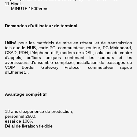
11.Hipot :
MINUTE 1500Vrms
Demandes d'utilisateur de terminal
Utilisé pour les matériels de mise en réseau et de transmission
tels que le HUB, carte PC, commutateur, routeur, PC Mainboard,
CSAD, PDH, téléphone d'IP, modem de xDSL,
solutions de centre
d'appels, boïtiers uniques contenant les codeurs et les
avertisseurs d'ensemble complexe, installation de passages de
VOIP, Border Gateway Protocol, commutateur rapide
d'Ethernet…
Avantage compétitif
18 ans d'expérience de production,
personnel 2600,
essai de 100%
Délai de livraison flexible