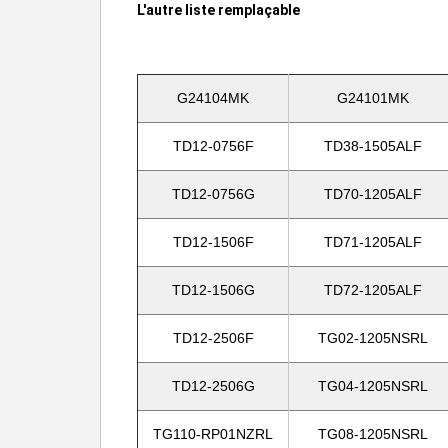
L'autre liste remplaçable
G24104MK
G24101MK
TD12-0756F
TD38-1505ALF
TD12-0756G
TD70-1205ALF
TD12-1506F
TD71-1205ALF
TD12-1506G
TD72-1205ALF
TD12-2506F
TG02-1205NSRL
TD12-2506G
TG04-1205NSRL
TG110-RP01NZRL
TG08-1205NSRL