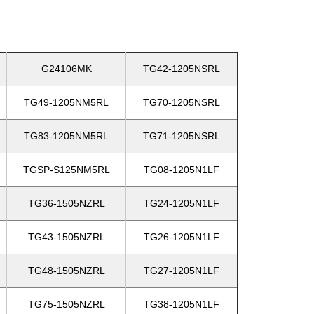
G24106MK
TG42-1205NSRL
TG49-1205NM5RL
TG70-1205NSRL
TG83-1205NM5RL
TG71-1205NSRL
TGSP-S125NM5RL
TG08-1205N1LF
TG36-1505NZRL
TG24-1205N1LF
TG43-1505NZRL
TG26-1205N1LF
TG48-1505NZRL
TG27-1205N1LF
TG75-1505NZRL
TG38-1205N1LF