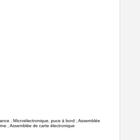
rance ; Microélectronique, puce à bord ; Assemblée
tème ; Assemblée de carte électronique