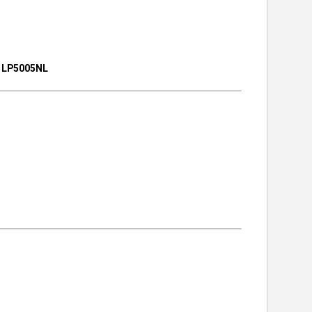
s LP5005NL