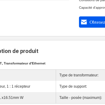
Conditions de pa
Capacité d'appro
Obtenez 
tion de produit
,
-T
Transformateur d'Ethernet
Type de transformateur:
eur, 1 : 1 récepteur
Type de support:
L x16.51mm W
Taille - posée (maximum):