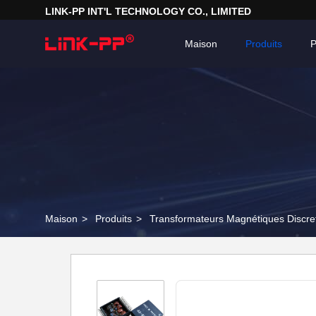
LINK-PP INT'L TECHNOLOGY CO., LIMITED
Maison
Produits
P
Maison
>
Produits
>
Transformateurs Magnétiques Discre