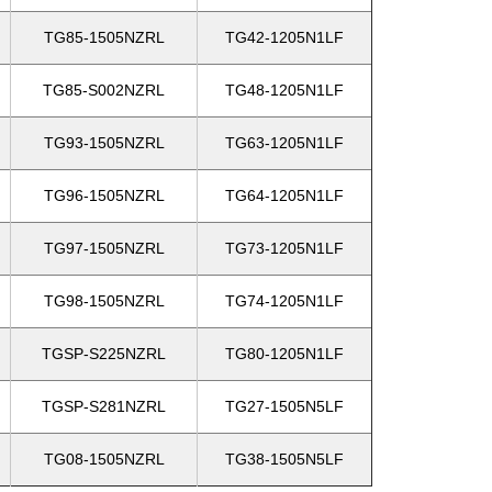
TG85-1505NZRL
TG42-1205N1LF
TG85-S002NZRL
TG48-1205N1LF
TG93-1505NZRL
TG63-1205N1LF
TG96-1505NZRL
TG64-1205N1LF
TG97-1505NZRL
TG73-1205N1LF
TG98-1505NZRL
TG74-1205N1LF
TGSP-S225NZRL
TG80-1205N1LF
TGSP-S281NZRL
TG27-1505N5LF
TG08-1505NZRL
TG38-1505N5LF