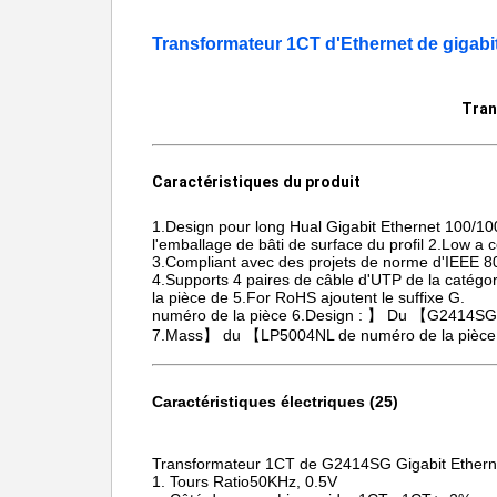
Transformateur 1CT d'Ethernet de giga
Tran
Caractéristiques du produit
1.Design pour long Hual Gigabit Ethernet 100/10
l'emballage de bâti de surface du profil 2.Low a
3.Compliant avec des projets de norme d'IEEE 
4.Supports 4 paires de câble d'UTP de la catégor
la pièce de 5.For RoHS ajoutent le suffixe G.
numéro de la pièce 6.Design : 】 Du 【G2414SG
7.Mass】 du 【LP5004NL de numéro de la pièce d
Caractéristiques électriques (25)
Transformateur 1CT de G2414SG Gigabit Ethe
1.
Tours Ratio50KHz, 0.5V