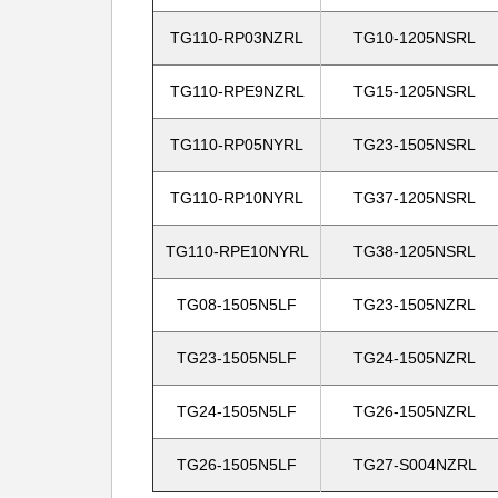
TG110-RP03NZRL
TG10-1205NSRL
TG110-RPE9NZRL
TG15-1205NSRL
TG110-RP05NYRL
TG23-1505NSRL
TG110-RP10NYRL
TG37-1205NSRL
TG110-RPE10NYRL
TG38-1205NSRL
TG08-1505N5LF
TG23-1505NZRL
TG23-1505N5LF
TG24-1505NZRL
TG24-1505N5LF
TG26-1505NZRL
TG26-1505N5LF
TG27-S004NZRL