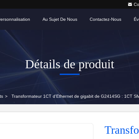
Co
ersonnalisation
Au Sujet De Nous
Contactez-Nous
Év
Détails de produit
ts
>
Transformateur 1CT d'Ethernet de gigabit de G2414SG : 1CT
Transfo