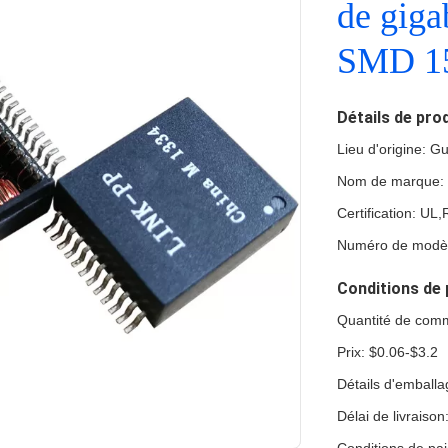
de gig
SMD 1
Détails de pro
Lieu d'origine: 
Nom de marque:
Certification: U
Numéro de modè
Conditions de 
Quantité de com
Prix: $0.06-$3.2
Détails d'emball
Délai de livraiso