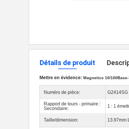
Détails de produit
Descrip
Mettre en évidence:
Magnetics 10/100Base
Numéro de pièce:
G2414SG
Rapport de tours - primaire :
1 : 1 émett
Secondaire:
Taille/dimension:
13.97mm 