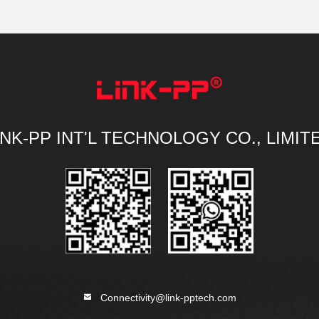
INK-PP INT'L TECHNOLOGY CO., LIMIT
Connectivity@link-pptech.com