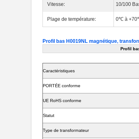
Vitesse:
10/100 Ba
Plage de température:
0℃ à +70
Profil bas H0019NL magnétique, transfo
Profil b
Caractéristiques
PORTÉE conforme
UE RoHS conforme
Statut
Type de transformateur