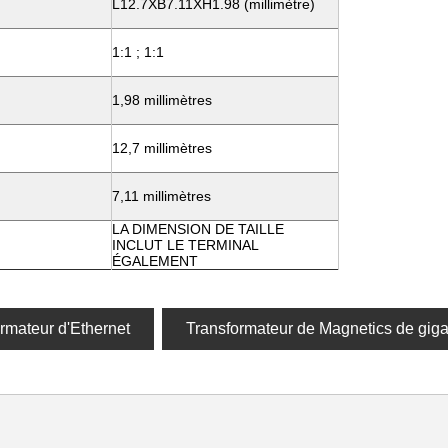
L12.7XB7.11XH1.98 (millimètre)
1:1 ; 1:1
1,98 millimètres
12,7 millimètres
7,11 millimètres
LA DIMENSION DE TAILLE
INCLUT LE TERMINAL
ÉGALEMENT
rmateur d'Ethernet
Transformateur de Magnetics de giga