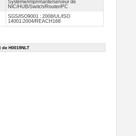
Système/imprimante/serveur de
NIC/HUB/Switch/Router/PC
SGS/ISO9001 : 2008/UL/ISO
14001:2004/REACH168
et de H0019NLT