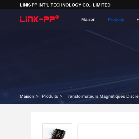
LINK-PP INT'L TECHNOLOGY CO., LIMITED
Maison
Produits
P
Maison
>
Produits
>
Transformateurs Magnétiques Discre