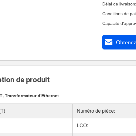
Délai de livraiso
Conditions de pa
Capacité d'appro
Obtenez 
tion de produit
,
-T
Transformateur d'Ethernet
(T)
Numéro de pièce:
LCO: