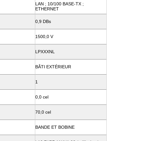
LAN ; 10/100 BASE-TX ;
ETHERNET
0,9 DBs
1500,0 V
LPXXXNL
BÂTI EXTÉRIEUR
1
0,0 cel
70,0 cel
BANDE ET BOBINE