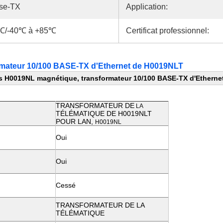
se-TX
Application:
℃/-40℃ à +85℃
Certificat professionnel:
rmateur 10/100 BASE-TX d'Ethernet de H0019NLT
as H0019NL magnétique, transformateur 10/100 BASE-TX d'Ethern
TRANSFORMATEUR DE
LA
TÉLÉMATIQUE DE H0019NLT
POUR LAN,
H0019NL
Oui
Oui
Cessé
TRANSFORMATEUR DE LA
TÉLÉMATIQUE