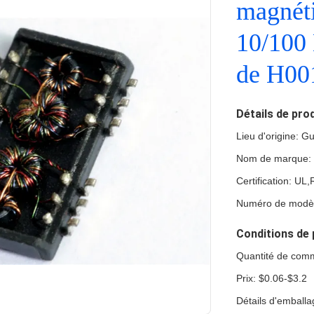
magnéti
10/100
de H0
Détails de pro
Lieu d'origine: 
Nom de marque:
Certification: U
Numéro de modèl
Conditions de 
Quantité de com
Prix: $0.06-$3.2
Détails d'emball