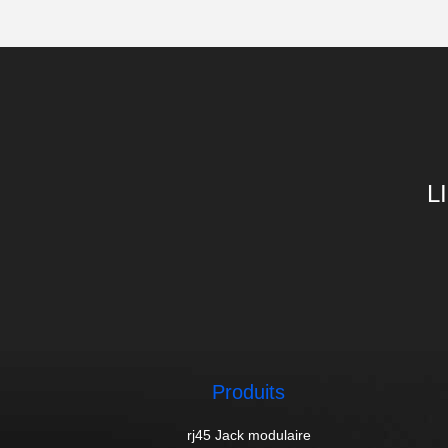
L
Produits
rj45 Jack modulaire