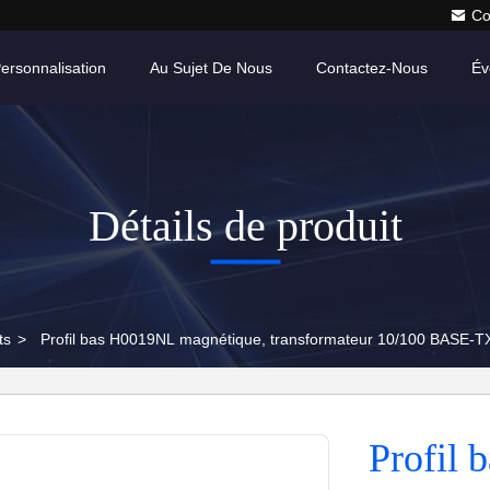
Co
ersonnalisation
Au Sujet De Nous
Contactez-Nous
Év
Détails de produit
ts
>
Profil bas H0019NL magnétique, transformateur 10/100 BASE-T
Profil