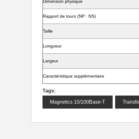
Dimension physique
Rapport de tours (NP : NS)
Taille
Longueur
Largeur
Caractéristique supplémentaire
Tags:
Magnetics 10/100Base-T
Transfo