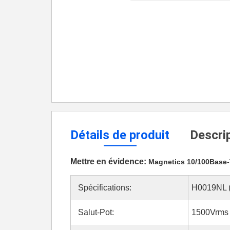
Détails de produit
Descrip
Mettre en évidence:
Magnetics 10/100Base
Spécifications:
H0019NL 
Salut-Pot:
1500Vrms