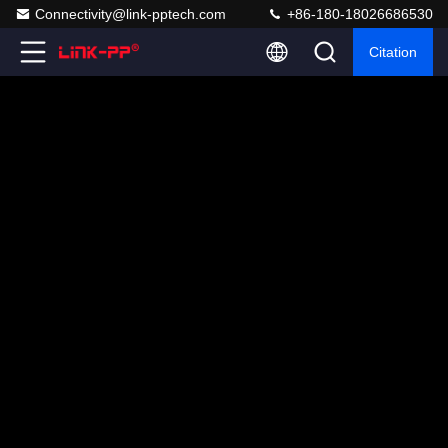
Connectivity@link-pptech.com
+86-180-18026686530
Citation