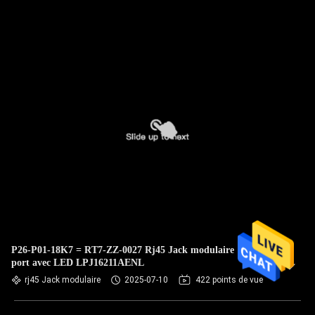
P26-P01-18K7 = RT7-ZZ-0027 Rj45 Jack modulaire 1 x 1
port avec LED LPJ16211AENL
rj45 Jack modulaire
2025-07-10
422 points de vue