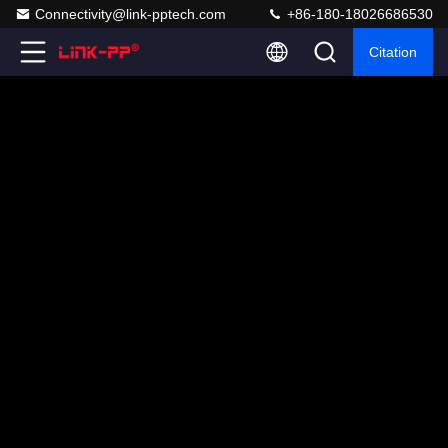
Connectivity@link-pptech.com
+86-180-18026686530
Citation