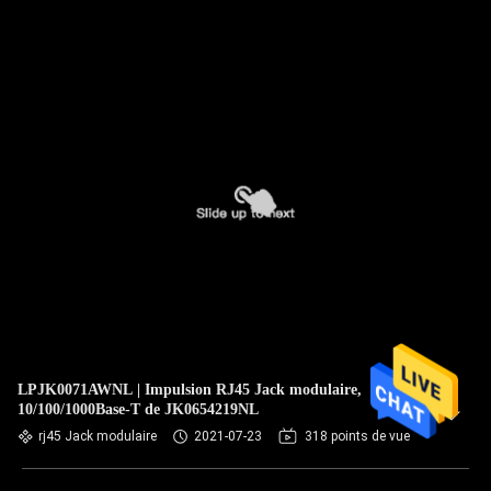
LPJK0071AWNL | Impulsion RJ45 Jack modulaire,
10/100/1000Base-T de JK0654219NL
rj45 Jack modulaire
2021-07-23
318 points de vue