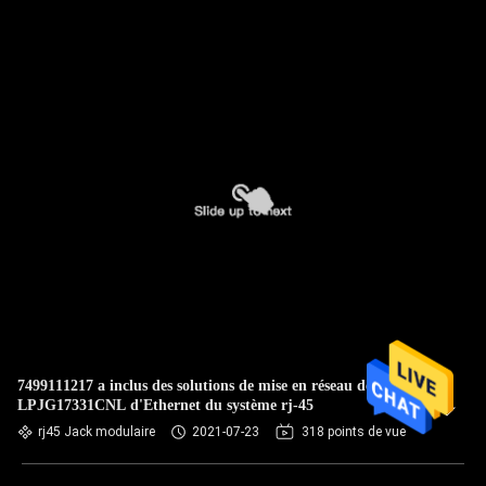
7499111217 a inclus des solutions de mise en réseau de Jack
LPJG17331CNL d'Ethernet du système rj-45
rj45 Jack modulaire
2021-07-23
318 points de vue