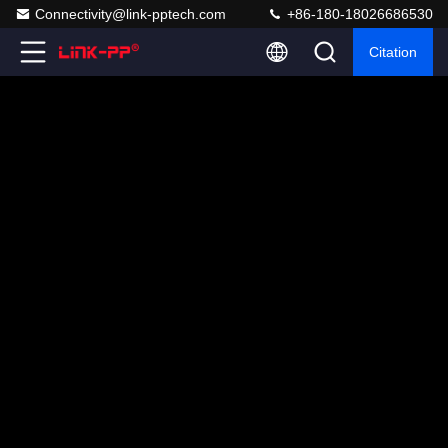
Connectivity@link-pptech.com
+86-180-18026686530
Citation