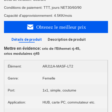
Conditions de paiement: TTT, jours NET30/60/90
Capacité d'approvisionnement: 4.5KK/mois
Obtenez le meilleur prix
Détails de produit
Description de produit
Mettre en évidence:
,
cric de l'Ethernet rj-45
crics modulaires rj45
Élément:
ARJ11A-MASF-LT2
Genre:
Femelle
Port:
1x1, simple, coutume
Application:
HUB, carte PC, commutateur etc.