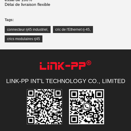
Délai de livraison flexible
Tags:
connecteur rj45 industriel
,
cric de l'Ethernet rj-45
,
crics modulaires rj45
LINK-PP INT'L TECHNOLOGY CO., LIMITED