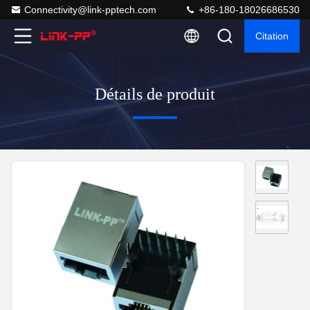
Connectivity@link-pptech.com
+86-180-18026686530
Citation
Détails de produit