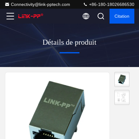
Connectivity@link-pptech.com
+86-180-18026686530
Citation
Détails de produit