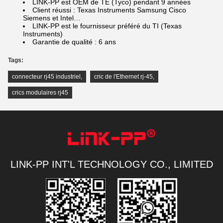
LINK-PP est OEM de TE (Tyco) pendant 9 années
Client réussi : Texas Instruments Samsung Cisco
Siemens et Intel…
LINK-PP est le fournisseur préféré du TI (Texas
Instruments)
Garantie de qualité : 6 ans
Tags:
connecteur rj45 industriel
,
cric de l'Ethernet rj-45
,
crics modulaires rj45
LINK-PP INT'L TECHNOLOGY CO., LIMITED