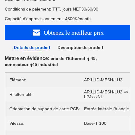
Conditions de paiement: TTT, jours NET30/60/90
Capacité d'approvisionnement: 4600K/month
Obtenez le meilleur prix
Détails de produit
Description de produit
Mettre en évidence:
,
cric de l'Ethernet rj-45
connecteur rj45 industriel
Élément:
ARJ11D-MESH-LU2
ARJ11D-MESH-LU2 =>
Rf alternatif:
LPJxxxNL
Orientation de support de carte PCB:
Entrée latérale (à angle dro
Vitesse:
Base-T 100