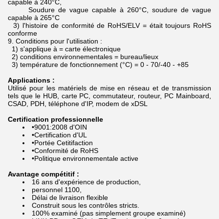
capable à 240°C,
Soudure de vague capable à 260°C, soudure de vague
capable à 265°C
3) l'histoire de conformité de RoHS/ELV = était toujours RoHS
conforme
9.
Conditions pour l'utilisation :
1) s'applique à = carte électronique
2) conditions environnementales = bureau/lieux
3) température de fonctionnement (°C) = 0 - 70/-40 - +85
Applications :
Utilisé pour les matériels de mise en réseau et de transmission
tels que le HUB, carte PC, commutateur, routeur, PC Mainboard,
CSAD, PDH, téléphone d'IP, modem de xDSL
Certification professionnelle
•9001:2008 d'OIN
•Certification d'UL
•Portée Cetitifaction
•Conformité de RoHS
•Politique environnementale active
Avantage compétitif :
16 ans d'expérience de production,
personnel 1100,
Délai de livraison flexible
Construit sous les contrôles stricts.
100% examiné (pas simplement groupe examiné)