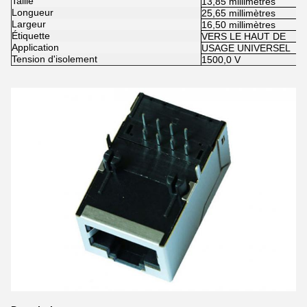
Taille
13,85 millimètres
Longueur
25,65 millimètres
Largeur
16,50 millimètres
Étiquette
VERS LE HAUT DE
Application
USAGE UNIVERSEL
Tension d'isolement
1500,0 V