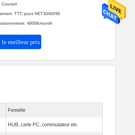
n: Courant
iement: TTT, jours NET30/60/90
ovisionnement: 4800K/month
le meilleur prix
Femelle
HUB, carte PC, commutateur etc.