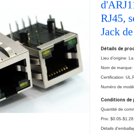
d'ARJ
RJ45, s
Jack de
Détails de pro
Lieu d'origine: L
Nom de marque:
Certification: U
Numéro de modè
Conditions de 
Quantité de com
Prix: $0.05-$1.28
Détails d'emballa