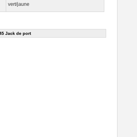
vert/jaune
5 Jack de port