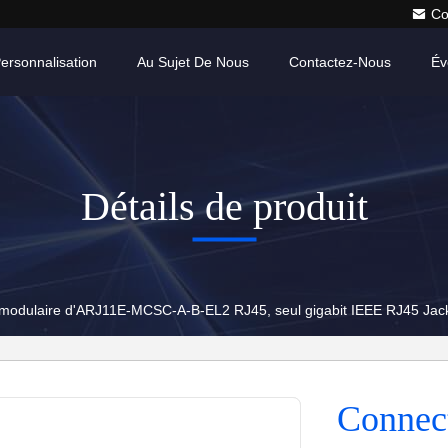
Co
ersonnalisation
Au Sujet De Nous
Contactez-Nous
Év
Détails de produit
modulaire d'ARJ11E-MCSC-A-B-EL2 RJ45, seul gigabit IEEE RJ45 Jack
Connec