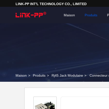
LINK-PP INT'L TECHNOLOGY CO., LIMITED
Maison
Produits
P
Maison
>
Produits
>
Rj45 Jack Modulaire
>
Connecteur 