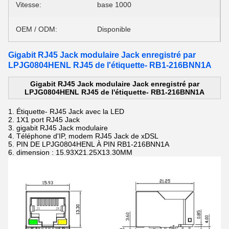
Vitesse:
base 1000
OEM / ODM:
Disponible
Gigabit RJ45 Jack modulaire Jack enregistré par
LPJG0804HENL RJ45 de l'étiquette- RB1-216BNN1A
Gigabit RJ45 Jack modulaire Jack enregistré par
LPJG0804HENL RJ45 de l'étiquette- RB1-216BNN1A
1.
Étiquette- RJ45 Jack avec la LED
2. 1X1 port RJ45 Jack
3.
gigabit RJ45 Jack modulaire
4.
Téléphone d'IP, modem RJ45 Jack de xDSL
5.
PIN DE LPJG0804HENL À PIN RB1-216BNN1A
6.
dimension : 15.93X21.25X13.30MM