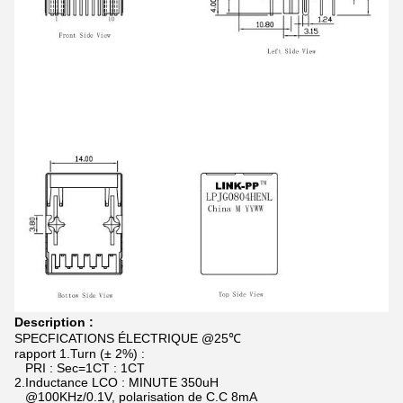
Description :
SPECFICATIONS ÉLECTRIQUE @25℃
rapport 1.Turn (± 2%) :
PRI : Sec=1CT : 1CT
2.Inductance LCO : MINUTE 350uH
@100KHz/0.1V, polarisation de C.C 8mA