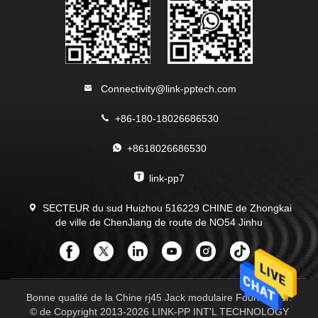
Connectivity@link-pptech.com
+86-180-18026686530
+8618026686530
link-pp7
SECTEUR du sud Huizhou 516229 CHINE de Zhongkai
de ville de ChenJiang de route de NO54 Jinhu
Bonne qualité de la Chine rj45 Jack modulaire Fournisseur.
© de Copyright 2013-2026 LINK-PP INT'L TECHNOLOGY