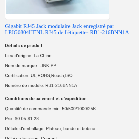
Gigabit RJ45 Jack modulaire Jack enregistré par
LPJG0804HENL RJ45 de l'étiquette- RB1-216BNN1A
Détails de produit
Lieu d'origine: La Chine
Nom de marque: LINK-PP
Certification: UL,ROHS,Reach,ISO
Numéro de modèle: RB1-216BNN1A
Conditions de paiement et d'expédition
Quantité de commande min: 50/500/1000/25K
Prix: $0.05-$1.28
Détails d'emballage: Plateau, bande et bobine
Délai de livraison: Courant