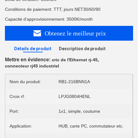
Conditions de paiement: TTT, jours NET30/60/90
Capacité d'approvisionnement: 3500K/month
Obtenez le meilleur prix
Détails de produit
Description de produit
Mettre en évidence:
,
cric de l'Ethernet rj-45
connecteur rj45 industriel
Nom du produit:
RB1-216BNN1A
Croix rf:
LPJG0804HENL
Port:
1x1, simple, coutume
Application:
HUB, carte PC, commutateur etc.