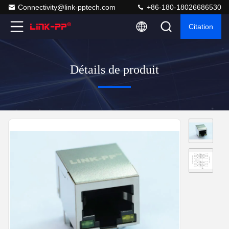
Connectivity@link-pptech.com
+86-180-18026686530
Citation
Détails de produit