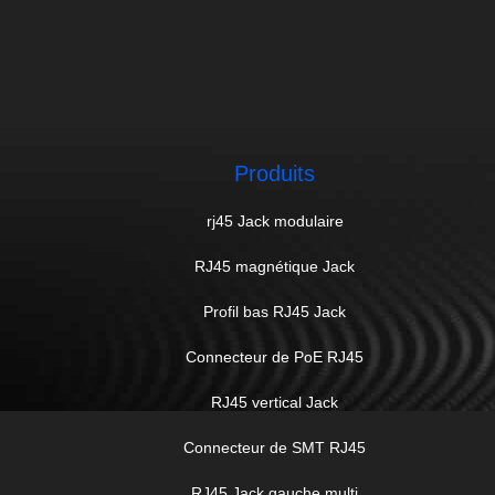
Produits
rj45 Jack modulaire
RJ45 magnétique Jack
Profil bas RJ45 Jack
Connecteur de PoE RJ45
RJ45 vertical Jack
Connecteur de SMT RJ45
RJ45 Jack gauche multi