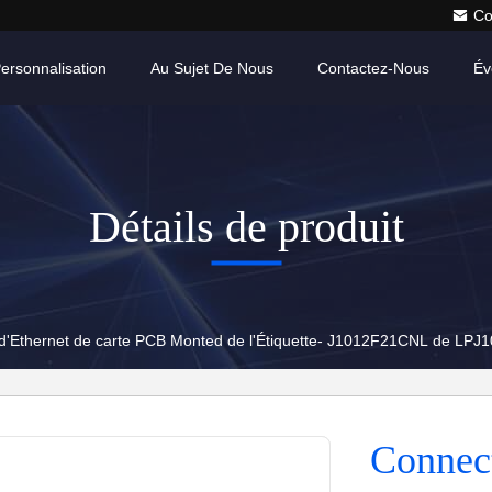
Co
ersonnalisation
Au Sujet De Nous
Contactez-Nous
Év
Détails de produit
d'Ethernet de carte PCB Monted de l'Étiquette- J1012F21CNL de LPJ
Connect