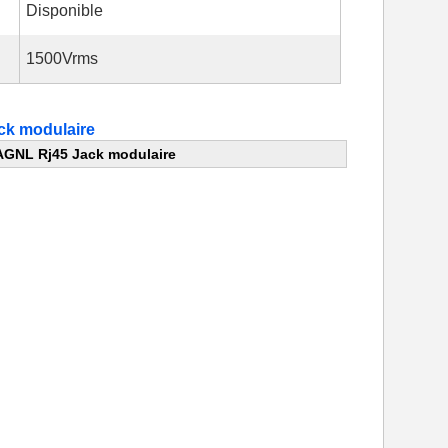
Disponible
1500Vrms
ck modulaire
AGNL Rj45 Jack modulaire