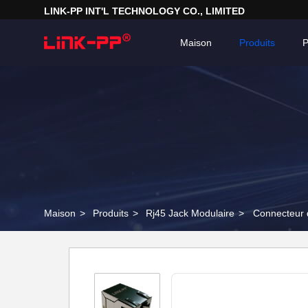
LINK-PP INT'L TECHNOLOGY CO., LIMITED
Maison
Produits
P
Maison
>
Produits
>
Rj45 Jack Modulaire
>
Connecteur 