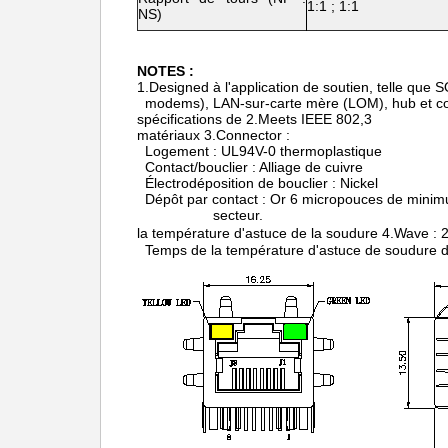
1:1 ; 1:1
NS)
NOTES :
1.Designed à l'application de soutien, telle qu
modems), LAN-sur-carte mère (LOM), hub et c
spécifications de 2.Meets IEEE 802,3
matériaux 3.Connector :
Logement : UL94V-0 thermoplastique
Contact/bouclier : Alliage de cuivre
Électrodéposition de bouclier : Nickel
Dépôt par contact : Or 6 micropouces de minim
secteur.
la température d'astuce de la soudure 4.Wave
Temps de la température d'astuce de soudure 