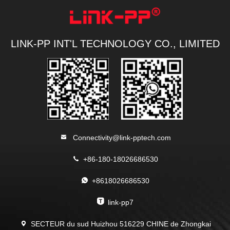
LINK-PP INT'L TECHNOLOGY CO., LIMITED
Connectivity@link-pptech.com
+86-180-18026686530
+8618026686530
link-pp7
SECTEUR du sud Huizhou 516229 CHINE de Zhongkai