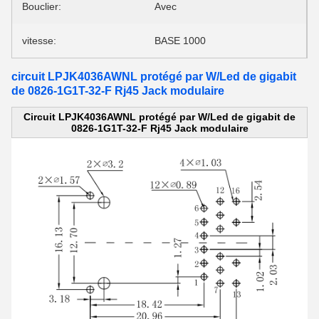
Bouclier:
Avec
vitesse:
BASE 1000
circuit LPJK4036AWNL protégé par W/Led de gigabit
de 0826-1G1T-32-F Rj45 Jack modulaire
Circuit LPJK4036AWNL protégé par W/Led de gigabit de
0826-1G1T-32-F Rj45 Jack modulaire