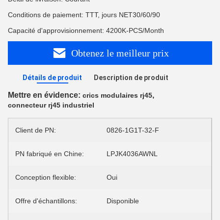
Conditions de paiement: TTT, jours NET30/60/90
Capacité d'approvisionnement: 4200K-PCS/Month
Obtenez le meilleur prix
Détails de produit
Description de produit
Mettre en évidence:
,
crics modulaires rj45
connecteur rj45 industriel
Client de PN:
0826-1G1T-32-F
PN fabriqué en Chine:
LPJK4036AWNL
Conception flexible:
Oui
Offre d'échantillons:
Disponible