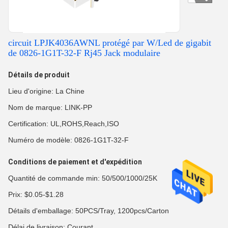
circuit LPJK4036AWNL protégé par W/Led de gigabit
de 0826-1G1T-32-F Rj45 Jack modulaire
Détails de produit
Lieu d'origine: La Chine
Nom de marque: LINK-PP
Certification: UL,ROHS,Reach,ISO
Numéro de modèle: 0826-1G1T-32-F
Conditions de paiement et d'expédition
Quantité de commande min: 50/500/1000/25K
Prix: $0.05-$1.28
Détails d'emballage: 50PCS/Tray, 1200pcs/Carton
Délai de livraison: Courant