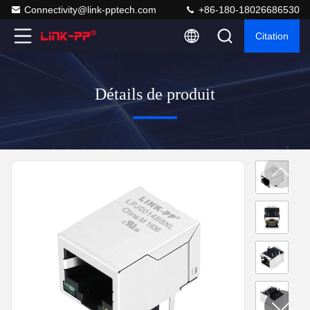
Connectivity@link-pptech.com
+86-180-18026686530
Citation
Détails de produit