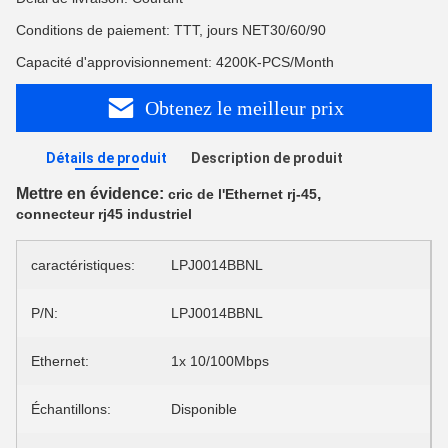
Conditions de paiement: TTT, jours NET30/60/90
Capacité d'approvisionnement: 4200K-PCS/Month
Obtenez le meilleur prix
Détails de produit
Description de produit
Mettre en évidence:
,
cric de l'Ethernet rj-45
connecteur rj45 industriel
caractéristiques:
LPJ0014BBNL
P/N:
LPJ0014BBNL
Ethernet:
1x 10/100Mbps
Échantillons:
Disponible