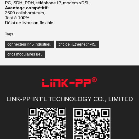
PC, SDH, PDH, téléphone IP, modem xDSL
Avantage compétitif:
2600 collaborateurs,
Test à 100%
Délai de livraison flexible
Tags:
connecteur rj45 industriel
,
cric de l'Ethernet rj-45
,
crics modulaires rj45
LINK-PP INT'L TECHNOLOGY CO., LIMITED