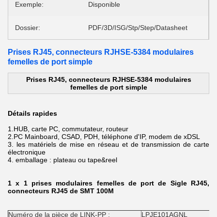
Exemple:
Disponible
Dossier:
PDF/3D/ISG/Stp/Step/Datasheet
Prises RJ45, connecteurs RJHSE-5384 modulaires
femelles de port simple
Prises RJ45, connecteurs RJHSE-5384 modulaires
femelles de port simple
Détails rapides
1.HUB
, carte PC, commutateur, routeur
2.PC
Mainboard, CSAD, PDH, téléphone d'IP, modem de xDSL
3.
les matériels de mise en réseau et de transmission de carte
électronique
4.
emballage : plateau ou tape&reel
1 x 1 prises modulaires femelles de port de Sigle RJ45,
connecteurs RJ45 de SMT 100M
Numéro de la pièce de LINK-PP :
LPJE101AGNL