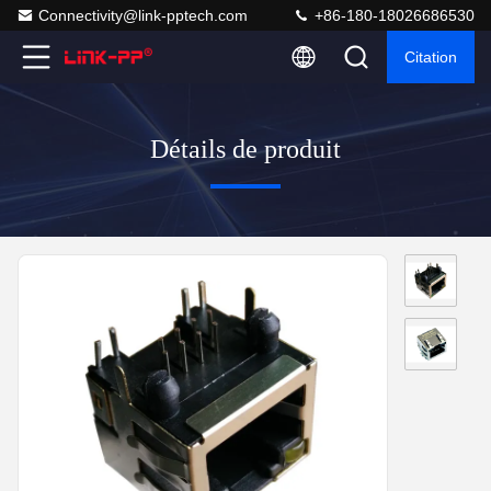
Connectivity@link-pptech.com
+86-180-18026686530
Citation
Détails de produit