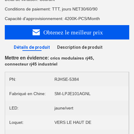
Conditions de paiement: TTT, jours NET30/60/90
Capacité d'approvisionnement: 4200K-PCS/Month
Obtenez le meilleur prix
Détails de produit
Description de produit
Mettre en évidence:
,
crics modulaires rj45
connecteur rj45 industriel
PN:
RJHSE-5384
Fabriqué en Chine:
SM-LPJE101AGNL
LED:
jaune/vert
Loquet:
VERS LE HAUT DE