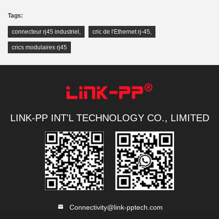
Tags:
connecteur rj45 industriel
,
cric de l'Ethernet rj-45
,
crics modulaires rj45
LINK-PP INT'L TECHNOLOGY CO., LIMITED
Connectivity@link-pptech.com