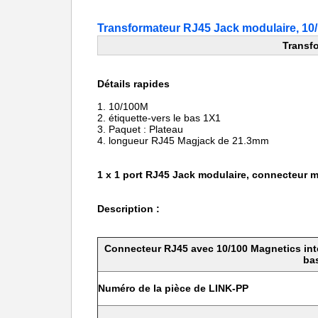
Transformateur RJ45 Jack modulaire, 1
Transf
Détails rapides
1.
10/100M
2.
étiquette-vers le bas 1X1
3. Paquet : Plateau
4. longueur
RJ45 Magjack de
21.3mm
1 x 1 port RJ45 Jack modulaire, connecteur 
Description :
Connecteur RJ45 avec 10/100 Magnetics intég
ba
Numéro de la pièce de LINK-PP