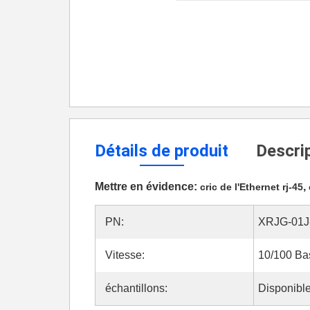
Détails de produit
Descrip
Mettre en évidence:
,
cric de l'Ethernet rj-45
PN:
XRJG-01J
Vitesse:
10/100 Ba
échantillons:
Disponibl