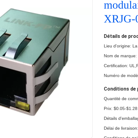
modula
XRJG-0
Détails de pro
Lieu d'origine: L
Nom de marque:
Certification: U
Numéro de modè
Conditions de 
Quantité de com
Prix: $0.05-$1.28
Détails d'emball
Délai de livraiso