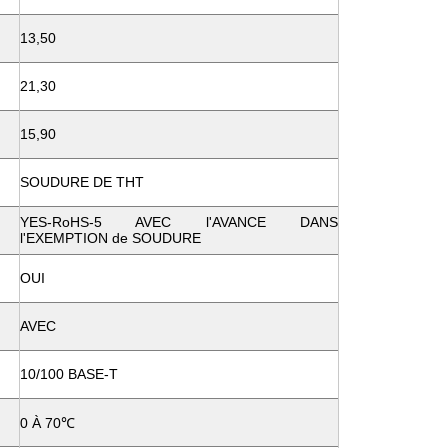
13,50
21,30
15,90
SOUDURE DE THT
YES-RoHS-5 AVEC l'AVANCE DANS
l'EXEMPTION de SOUDURE
OUI
AVEC
10/100 BASE-T
0 À 70℃