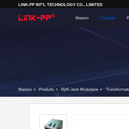
LINK-PP INT'L TECHNOLOGY CO., LIMITED
Maison
Produits
P
Maison
>
Produits
>
Rj45 Jack Modulaire
>
Transformat