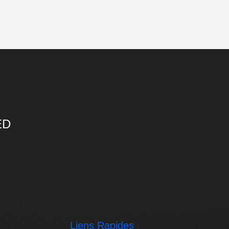
ED
Liens Rapides