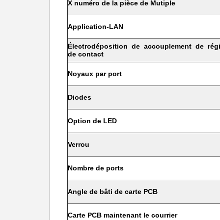
X numéro de la pièce de Mutiple
Application-LAN
Électrodéposition de accouplement de rég
de contact
Noyaux par port
Diodes
Option de LED
Verrou
Nombre de ports
Angle de bâti de carte PCB
Carte PCB maintenant le courrier