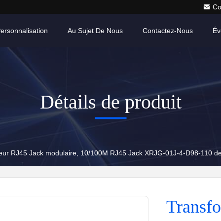
Co
ersonnalisation
Au Sujet De Nous
Contactez-Nous
Év
Détails de produit
eur RJ45 Jack modulaire, 10/100M RJ45 Jack XRJG-01J-4-D98-110 d
Transfo