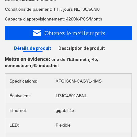
Conditions de paiement: TTT, jours NET30/60/90
Capacité d'approvisionnement: 4200K-PCS/Month
Obtenez le meilleur prix
Détails de produit
Description de produit
Mettre en évidence:
,
cric de l'Ethernet rj-45
connecteur rj45 industriel
Spécifications:
XFGIG8M-CAGY1-4MS
Équivalent:
LPJG4801ABNL
Ethernet:
gigabit 1x
LED:
Flexible