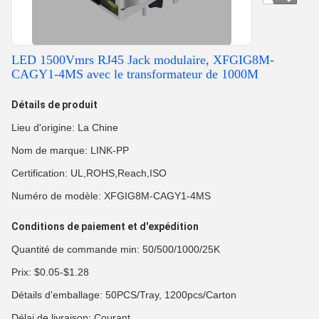
LED 1500Vmrs RJ45 Jack modulaire, XFGIG8M-
CAGY1-4MS avec le transformateur de 1000M
Détails de produit
Lieu d'origine: La Chine
Nom de marque: LINK-PP
Certification: UL,ROHS,Reach,ISO
Numéro de modèle: XFGIG8M-CAGY1-4MS
Conditions de paiement et d'expédition
Quantité de commande min: 50/500/1000/25K
Prix: $0.05-$1.28
Détails d'emballage: 50PCS/Tray, 1200pcs/Carton
Délai de livraison: Courant