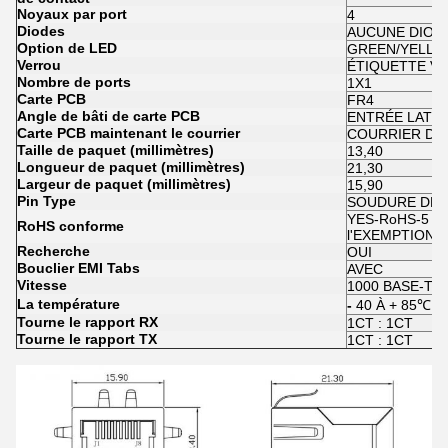
Noyaux par port
4
Diodes
AUCUNE DIOD
Option de LED
GREEN/YELL
Verrou
ÉTIQUETTE VE
Nombre de ports
1X1
Carte PCB
FR4
Angle de bâti de carte PCB
ENTRÉE LATÉ
Carte PCB maintenant le courrier
COURRIER DE
Taille de paquet (millimètres)
13,40
Longueur de paquet (millimètres)
21,30
Largeur de paquet (millimètres)
15,90
Pin Type
SOUDURE DE 
YES-RoHS-
RoHS conforme
l'EXEMPTION 
Recherche
OUI
Bouclier EMI Tabs
AVEC
Vitesse
1000 BASE-T
La température
-
40 À + 85℃
Tourne le rapport RX
1CT : 1CT
Tourne le rapport TX
1CT : 1CT