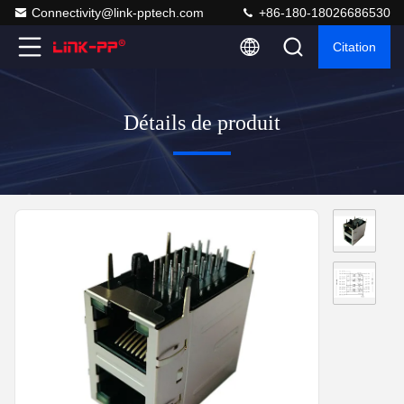
Connectivity@link-pptech.com
+86-180-18026686530
Citation
Détails de produit