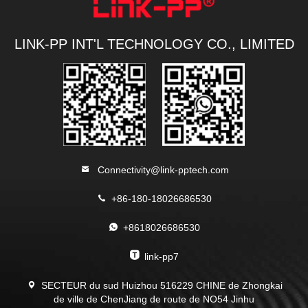
LINK-PP INT'L TECHNOLOGY CO., LIMITED
Connectivity@link-pptech.com
+86-180-18026686530
+8618026686530
link-pp7
SECTEUR du sud Huizhou 516229 CHINE de Zhongkai
de ville de ChenJiang de route de NO54 Jinhu