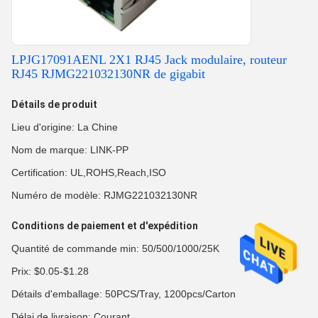
LPJG17091AENL 2X1 RJ45 Jack modulaire, routeur
RJ45 RJMG221032130NR de gigabit
Détails de produit
Lieu d'origine: La Chine
Nom de marque: LINK-PP
Certification: UL,ROHS,Reach,ISO
Numéro de modèle: RJMG221032130NR
Conditions de paiement et d'expédition
Quantité de commande min: 50/500/1000/25K
Prix: $0.05-$1.28
Détails d'emballage: 50PCS/Tray, 1200pcs/Carton
Délai de livraison: Courant