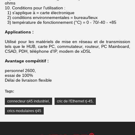
ohms
10.
Conditions pour l'utilisation :
1) s'applique à = carte électronique
2) conditions environnementales = bureau/lieux
3) température de fonctionnement (°C) = 0 - 70/-40 - +85
Applications :
Utilisé pour les matériels de mise en réseau et de transmission
tels que le HUB, carte PC, commutateur, routeur, PC Mainboard,
CSAD, PDH, téléphone d'IP, modem de xDSL
Avantage compétitif :
personnel 2600,
essai de 100%
Délai de livraison flexible
Tags:
connecteur rj45 industriel
,
cric de l'Ethernet rj-45
,
crics modulaires rj45