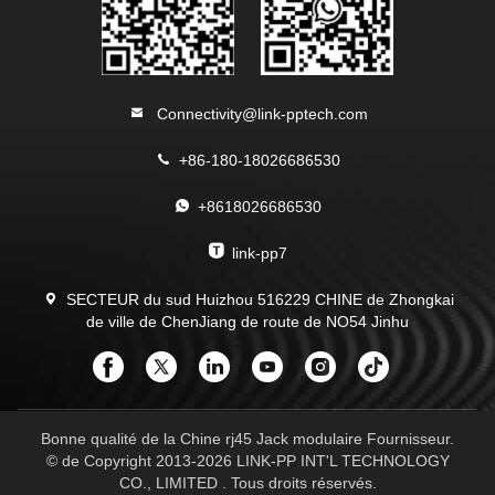
Connectivity@link-pptech.com
+86-180-18026686530
+8618026686530
link-pp7
SECTEUR du sud Huizhou 516229 CHINE de Zhongkai
de ville de ChenJiang de route de NO54 Jinhu
Bonne qualité de la Chine rj45 Jack modulaire Fournisseur.
© de Copyright 2013-2026 LINK-PP INT'L TECHNOLOGY
CO., LIMITED . Tous droits réservés.