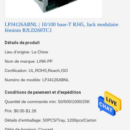
LPJ4126ABNL | 10/100 base-T RJ45, Jack modulaire
féminin RJLD260TC1
Détails de produit
Lieu d'origine: La Chine
Nom de marque: LINK-PP
Certification: UL,ROHS,Reach,ISO
Numéro de modèle: LPJ4126ABNL
Conditions de paiement et d'expédition
Quantité de commande min: 50/500/1000/25K
Prix: $0.05-$1.28
Détails d'emballage: 50PCS/Tray, 1200pcs/Carton
Délai de livraison: Courant