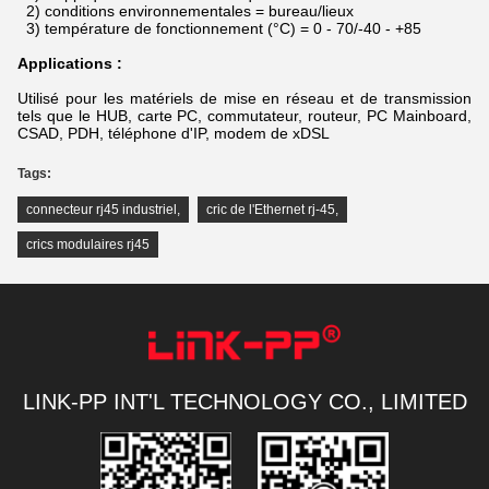
2) conditions environnementales = bureau/lieux
3) température de fonctionnement (°C) = 0 - 70/-40 - +85
Applications :
Utilisé pour les matériels de mise en réseau et de transmission
tels que le HUB, carte PC, commutateur, routeur, PC Mainboard,
CSAD, PDH, téléphone d'IP, modem de xDSL
Tags:
connecteur rj45 industriel
,
cric de l'Ethernet rj-45
,
crics modulaires rj45
LINK-PP INT'L TECHNOLOGY CO., LIMITED