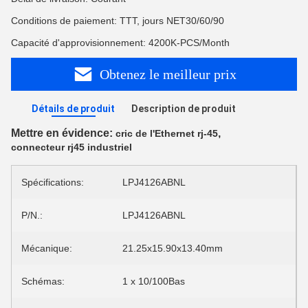
Conditions de paiement: TTT, jours NET30/60/90
Capacité d'approvisionnement: 4200K-PCS/Month
Obtenez le meilleur prix
Détails de produit
Description de produit
Mettre en évidence:
,
cric de l'Ethernet rj-45
connecteur rj45 industriel
Spécifications:
LPJ4126ABNL
P/N.:
LPJ4126ABNL
Mécanique:
21.25x15.90x13.40mm
Schémas:
1 x 10/100Bas