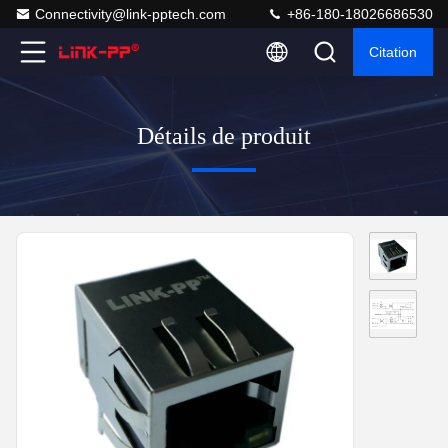
Connectivity@link-pptech.com
+86-180-18026686530
Citation
Détails de produit