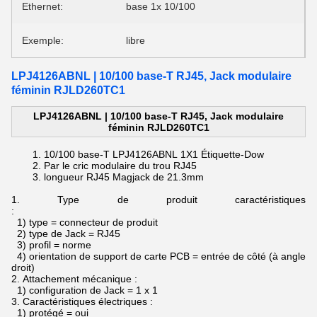
Ethernet:
base 1x 10/100
Exemple:
libre
LPJ4126ABNL | 10/100 base-T RJ45, Jack modulaire
féminin RJLD260TC1
LPJ4126ABNL | 10/100 base-T RJ45, Jack modulaire
féminin RJLD260TC1
10/100 base-T
LPJ4126ABNL
1X1 Étiquette-Dow
Par le
cric modulaire du
trou
RJ45
longueur
RJ45 Magjack de
21.3mm
1.
Type de produit caractéristiques
:
1) type = connecteur de produit
2) type de Jack = RJ45
3) profil = norme
4) orientation de support de carte PCB = entrée de côté (à angle
droit)
2.
Attachement mécanique :
1) configuration de Jack = 1 x 1
3.
Caractéristiques électriques :
1) protégé = oui