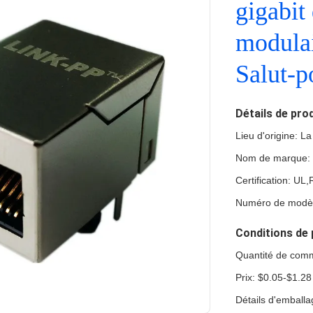
gigabit
modulai
Salut-
Détails de pro
Lieu d'origine: L
Nom de marque:
Certification: U
Numéro de modè
Conditions de 
Quantité de com
Prix: $0.05-$1.28
Détails d'emball