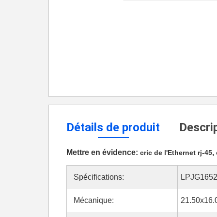
Détails de produit
Descrip
Mettre en évidence:
,
cric de l'Ethernet rj-45
Spécifications:
LPJG165
Mécanique:
21.50x16