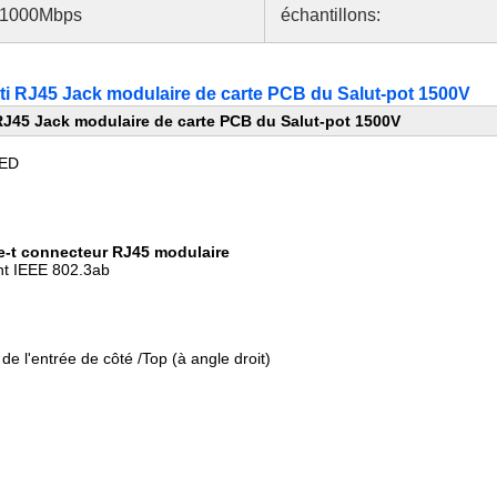
/1000Mbps
échantillons:
ti RJ45 Jack modulaire de carte PCB du Salut-pot 1500V
RJ45 Jack modulaire de carte PCB du Salut-pot 1500V
LED
se-t connecteur RJ45 modulaire
nt IEEE 802.3ab
istiques :
e l'entrée de côté /Top (à angle droit)