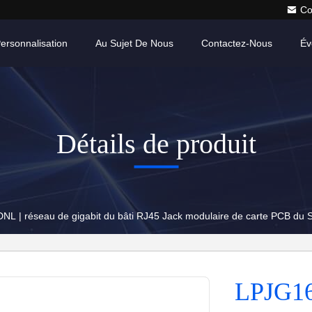
Co
ersonnalisation
Au Sujet De Nous
Contactez-Nous
Év
Détails de produit
L | réseau de gigabit du bâti RJ45 Jack modulaire de carte PCB du 
LPJG16