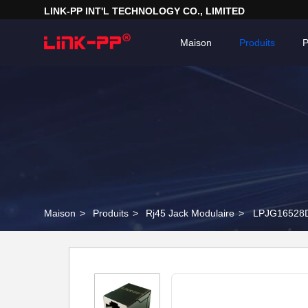
LINK-PP INT'L TECHNOLOGY CO., LIMITED
Maison
Produits
P
Maison
>
Produits
>
Rj45 Jack Modulaire
>
LPJG16528DN