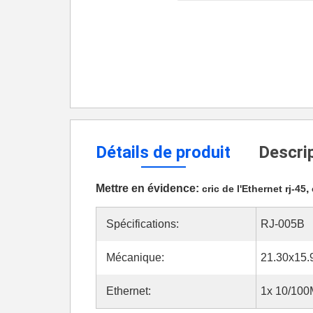
Détails de produit
Descrip
Mettre en évidence:
,
cric de l'Ethernet rj-45
Spécifications:
RJ-005B
Mécanique:
21.30x15
Ethernet:
1x 10/10