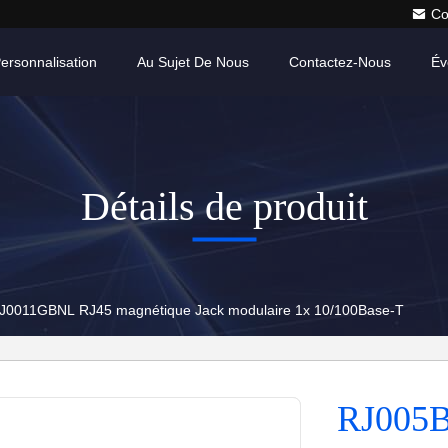
Co
ersonnalisation
Au Sujet De Nous
Contactez-Nous
Év
Détails de produit
J0011GBNL RJ45 magnétique Jack modulaire 1x 10/100Base-T
RJ005B