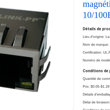
magnéti
10/100
Détails de pro
Lieu d'origine: L
Nom de marque:
Certification: U
Numéro de modèl
Conditions de 
Quantité de com
Prix: $0.05-$1.28
Détails d'emball
Délai de livraiso