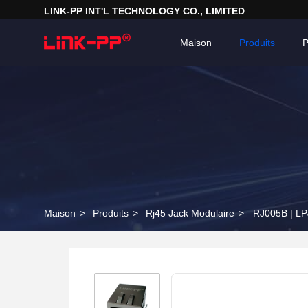
LINK-PP INT'L TECHNOLOGY CO., LIMITED
Maison
Produits
P
Maison
>
Produits
>
Rj45 Jack Modulaire
>
RJ005B | LP