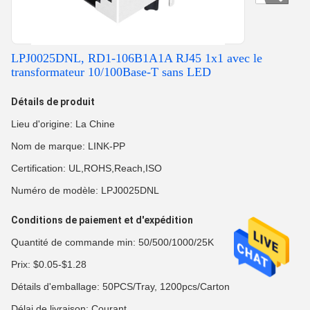
LPJ0025DNL, RD1-106B1A1A RJ45 1x1 avec le
transformateur 10/100Base-T sans LED
Détails de produit
Lieu d'origine: La Chine
Nom de marque: LINK-PP
Certification: UL,ROHS,Reach,ISO
Numéro de modèle: LPJ0025DNL
Conditions de paiement et d'expédition
Quantité de commande min: 50/500/1000/25K
Prix: $0.05-$1.28
Détails d'emballage: 50PCS/Tray, 1200pcs/Carton
Délai de livraison: Courant