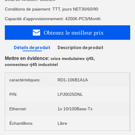
Conditions de paiement: TTT, jours NET30/60/90
Capacité d'approvisionnement: 4200K-PCS/Month
Obtenez le meilleur prix
Détails de produit
Description de produit
Mettre en évidence:
,
crics modulaires rj45
connecteur rj45 industriel
caractéristiques:
RD1-106B1A1A
P/N:
LPJ0025DNL
Ethernet:
1x 10/100Base-Tx
Échantillons:
Libre