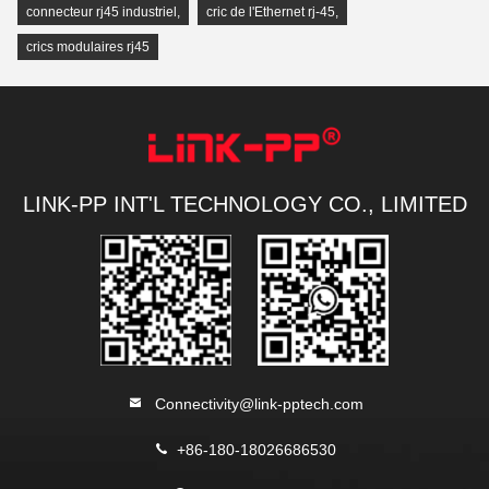
connecteur rj45 industriel
,
cric de l'Ethernet rj-45
,
crics modulaires rj45
LINK-PP INT'L TECHNOLOGY CO., LIMITED
Connectivity@link-pptech.com
+86-180-18026686530