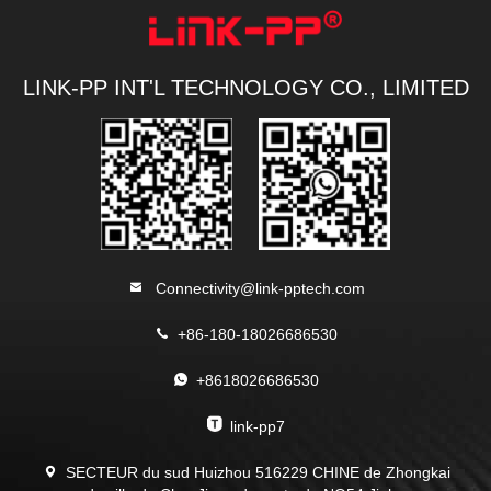
LINK-PP INT'L TECHNOLOGY CO., LIMITED
Connectivity@link-pptech.com
+86-180-18026686530
+8618026686530
link-pp7
SECTEUR du sud Huizhou 516229 CHINE de Zhongkai