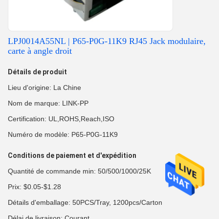
LPJ0014A55NL | P65-P0G-11K9 RJ45 Jack modulaire,
carte à angle droit
Détails de produit
Lieu d'origine: La Chine
Nom de marque: LINK-PP
Certification: UL,ROHS,Reach,ISO
Numéro de modèle: P65-P0G-11K9
Conditions de paiement et d'expédition
Quantité de commande min: 50/500/1000/25K
Prix: $0.05-$1.28
Détails d'emballage: 50PCS/Tray, 1200pcs/Carton
Délai de livraison: Courant