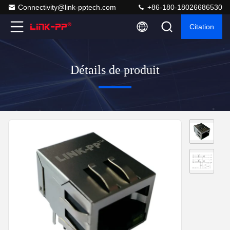
Connectivity@link-pptech.com
+86-180-18026686530
Citation
Détails de produit