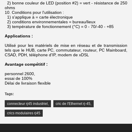
2) bonne couleur de LED (position #2) = vert - résistance de 250
ohms
10.
Conditions pour l'utilisation :
1) s'applique à = carte électronique
2) conditions environnementales = bureau/lieux
3) température de fonctionnement (°C) = 0 - 70/-40 - +85
Applications :
Utilisé pour les matériels de mise en réseau et de transmission
tels que le HUB, carte PC, commutateur, routeur, PC Mainboard,
CSAD, PDH, téléphone d'IP, modem de xDSL
Avantage compétitif :
personnel 2600,
essai de 100%
Délai de livraison flexible
Tags:
connecteur rj45 industriel
,
cric de l'Ethernet rj-45
,
crics modulaires rj45