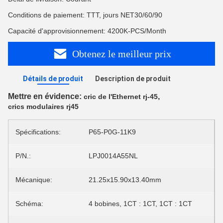
Conditions de paiement: TTT, jours NET30/60/90
Capacité d'approvisionnement: 4200K-PCS/Month
Obtenez le meilleur prix
Détails de produit
Description de produit
Mettre en évidence:
,
cric de l'Ethernet rj-45
crics modulaires rj45
Spécifications:
P65-P0G-11K9
P/N.:
LPJ0014A55NL
Mécanique:
21.25x15.90x13.40mm
Schéma:
4 bobines, 1CT : 1CT, 1CT : 1CT