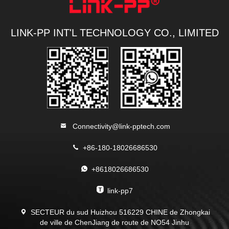
LINK-PP INT'L TECHNOLOGY CO., LIMITED
Connectivity@link-pptech.com
+86-180-18026686530
+8618026686530
link-pp7
SECTEUR du sud Huizhou 516229 CHINE de Zhongkai
de ville de ChenJiang de route de NO54 Jinhu