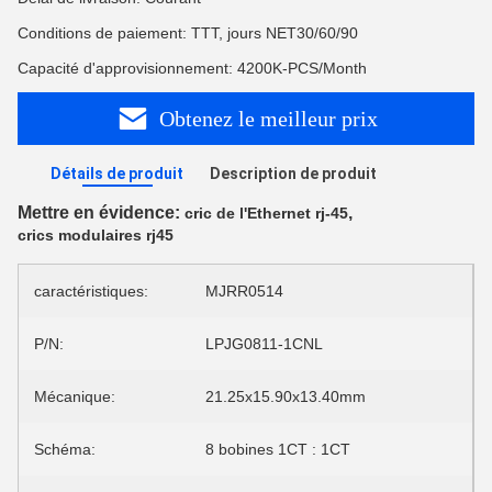
Conditions de paiement: TTT, jours NET30/60/90
Capacité d'approvisionnement: 4200K-PCS/Month
Obtenez le meilleur prix
Détails de produit
Description de produit
Mettre en évidence:
,
cric de l'Ethernet rj-45
crics modulaires rj45
caractéristiques:
MJRR0514
P/N:
LPJG0811-1CNL
Mécanique:
21.25x15.90x13.40mm
Schéma:
8 bobines 1CT : 1CT