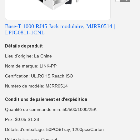
Base-T 1000 RJ45 Jack modulaire, MJRR0514 |
LPJG0811-1CNL
Détails de produit
Lieu d'origine: La Chine
Nom de marque: LINK-PP
Certification: UL,ROHS,Reach,ISO
Numéro de modèle: MJRR0514
Conditions de paiement et d'expédition
Quantité de commande min: 50/500/1000/25K
Prix: $0.05-$1.28
Détails d'emballage: 50PCS/Tray, 1200pcs/Carton
Délai de livraison: Courant