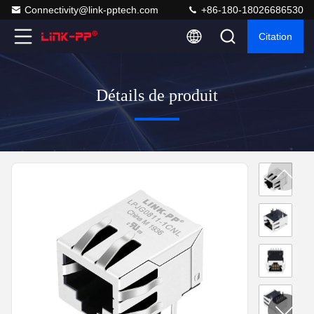
Connectivity@link-pptech.com
+86-180-18026686530
Citation
Détails de produit