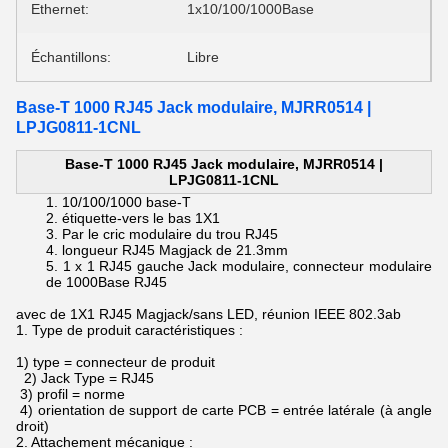
Ethernet:
1x10/100/1000Base
Échantillons:
Libre
Base-T 1000 RJ45 Jack modulaire, MJRR0514 |
LPJG0811-1CNL
Base-T 1000 RJ45 Jack modulaire, MJRR0514 |
LPJG0811-1CNL
10/100/1000 base-T
étiquette-vers le bas 1X1
Par le cric modulaire du trou RJ45
longueur RJ45 Magjack de 21.3mm
1 x 1 RJ45 gauche Jack modulaire, connecteur modulaire
de 1000Base RJ45
avec de 1X1 RJ45 Magjack/sans LED, réunion IEEE 802.3ab
1. Type de produit caractéristiques :
1) type = connecteur de produit
2) Jack Type = RJ45
3) profil = norme
4) orientation de support de carte PCB = entrée latérale (à angle
droit)
2. Attachement mécanique :