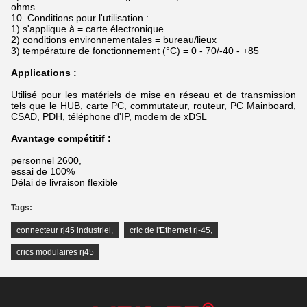
ohms
10. Conditions pour l'utilisation :
1) s'applique à = carte électronique
2) conditions environnementales = bureau/lieux
3) température de fonctionnement (°C) = 0 - 70/-40 - +85
Applications :
Utilisé pour les matériels de mise en réseau et de transmission
tels que le HUB, carte PC, commutateur, routeur, PC Mainboard,
CSAD, PDH, téléphone d'IP, modem de xDSL
Avantage compétitif :
personnel 2600,
essai de 100%
Délai de livraison flexible
Tags:
connecteur rj45 industriel
,
cric de l'Ethernet rj-45
,
crics modulaires rj45