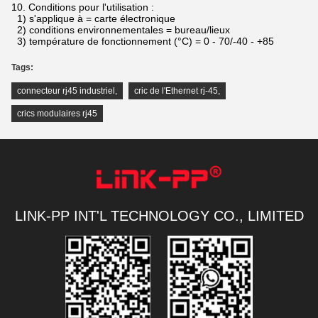
10.
Conditions pour l'utilisation :
1) s'applique à = carte électronique
2) conditions environnementales = bureau/lieux
3) température de fonctionnement (°C) = 0 - 70/-40 - +85
Tags:
connecteur rj45 industriel
,
cric de l'Ethernet rj-45
,
crics modulaires rj45
LINK-PP INT'L TECHNOLOGY CO., LIMITED