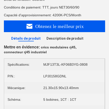
Conditions de paiement: TTT, jours NET30/60/90
Capacité d'approvisionnement: 4200K-PCS/Month
Obtenez le meilleur prix
Détails de produit
Description de produit
Mettre en évidence:
,
crics modulaires rj45
connecteur rj45 industriel
Spécifications:
MJF13T3L-KF06B3YG-0808
P/N.:
LPJ0158GDNL
Mécanique:
21.30x15.90x13.40mm
Schéma:
5 bobines, 1CT : 1CT