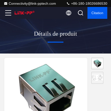
Connectivity@link-pptech.com
+86-180-18026686530
Citation
Détails de produit