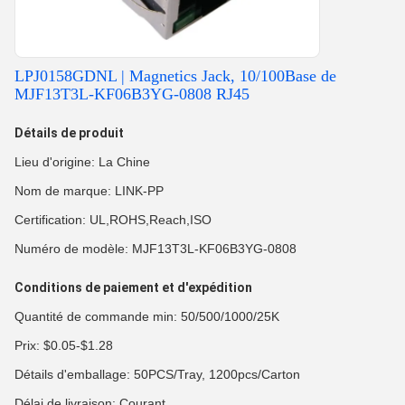
LPJ0158GDNL | Magnetics Jack, 10/100Base de
MJF13T3L-KF06B3YG-0808 RJ45
Détails de produit
Lieu d'origine: La Chine
Nom de marque: LINK-PP
Certification: UL,ROHS,Reach,ISO
Numéro de modèle: MJF13T3L-KF06B3YG-0808
Conditions de paiement et d'expédition
Quantité de commande min: 50/500/1000/25K
Prix: $0.05-$1.28
Détails d'emballage: 50PCS/Tray, 1200pcs/Carton
Délai de livraison: Courant