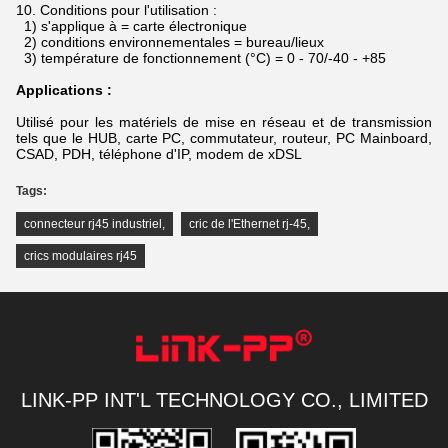
10.
Conditions pour l'utilisation :
1) s'applique à = carte électronique
2) conditions environnementales = bureau/lieux
3) température de fonctionnement (°C) = 0 - 70/-40 - +85
Applications :
Utilisé pour les matériels de mise en réseau et de transmission
tels que le HUB, carte PC, commutateur, routeur, PC Mainboard,
CSAD, PDH, téléphone d'IP, modem de xDSL
Tags:
connecteur rj45 industriel
,
cric de l'Ethernet rj-45
,
crics modulaires rj45
LINK-PP INT'L TECHNOLOGY CO., LIMITED