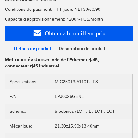
Conditions de paiement: TTT, jours NET30/60/90
Capacité d'approvisionnement: 4200K-PCS/Month
Obtenez le meilleur prix
Détails de produit
Description de produit
Mettre en évidence:
,
cric de l'Ethernet rj-45
connecteur rj45 industriel
Spécifications:
MIC25013-5110T-LF3
P/N.:
LPJ0026GENL
Schéma:
5 bobines /1CT : 1 ; 1CT : 1CT
Mécanique:
21.30x15.90x13.40mm