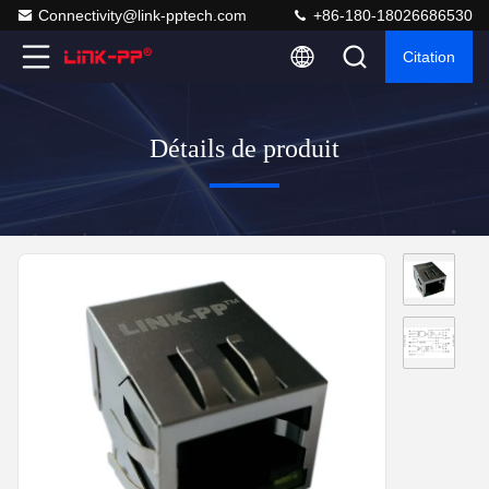
Connectivity@link-pptech.com
+86-180-18026686530
Citation
Détails de produit