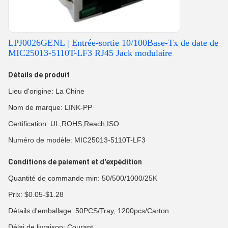
LPJ0026GENL | Entrée-sortie 10/100Base-Tx de date de
MIC25013-5110T-LF3 RJ45 Jack modulaire
Détails de produit
Lieu d'origine: La Chine
Nom de marque: LINK-PP
Certification: UL,ROHS,Reach,ISO
Numéro de modèle: MIC25013-5110T-LF3
Conditions de paiement et d'expédition
Quantité de commande min: 50/500/1000/25K
Prix: $0.05-$1.28
Détails d'emballage: 50PCS/Tray, 1200pcs/Carton
Délai de livraison: Courant