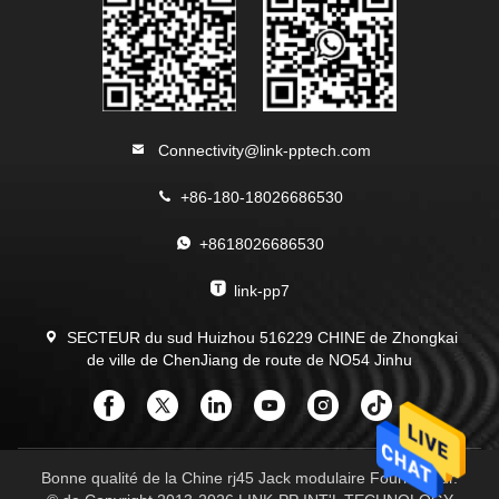
Connectivity@link-pptech.com
+86-180-18026686530
+8618026686530
link-pp7
SECTEUR du sud Huizhou 516229 CHINE de Zhongkai
de ville de ChenJiang de route de NO54 Jinhu
Bonne qualité de la Chine rj45 Jack modulaire Fournisseur.