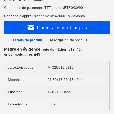
Conditions de paiement: TTT, jours NET30/60/90
Capacité d'approvisionnement: 4200K-PCS/Month
Obtenez le meilleur prix
Détails de produit
Description de produit
Mettre en évidence:
,
cric de l'Ethernet rj-45
crics modulaires rj45
caractéristiques:
MIC25010-5110
Mécanique:
21.30x15.90x13.40mm
Ethernet:
1x10/100Base
Échantillons:
Libre