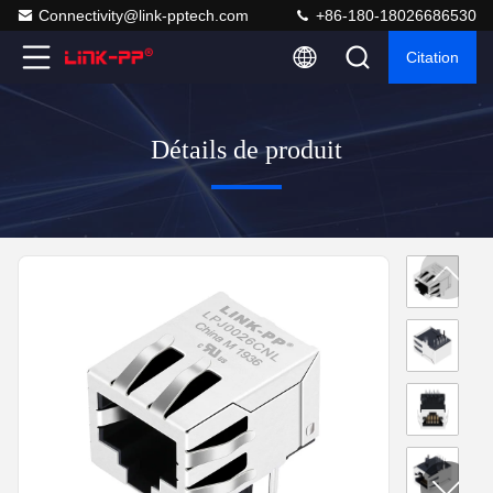
Connectivity@link-pptech.com
+86-180-18026686530
Citation
Détails de produit