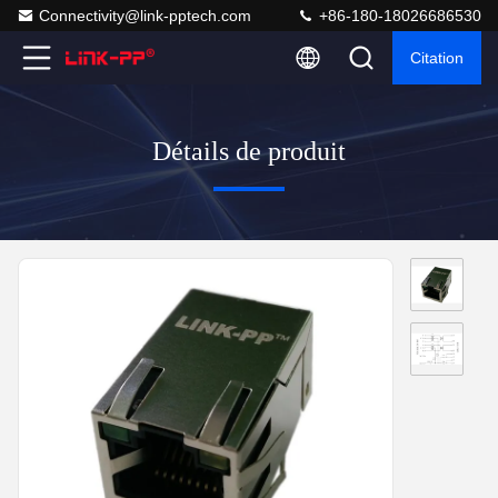
Connectivity@link-pptech.com
+86-180-18026686530
Citation
Détails de produit