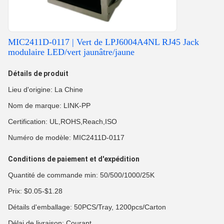
MIC2411D-0117 | Vert de LPJ6004A4NL RJ45 Jack
modulaire LED/vert jaunâtre/jaune
Détails de produit
Lieu d'origine: La Chine
Nom de marque: LINK-PP
Certification: UL,ROHS,Reach,ISO
Numéro de modèle: MIC2411D-0117
Conditions de paiement et d'expédition
Quantité de commande min: 50/500/1000/25K
Prix: $0.05-$1.28
Détails d'emballage: 50PCS/Tray, 1200pcs/Carton
Délai de livraison: Courant