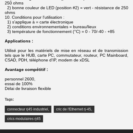
250 ohms
2) bonne couleur de LED (position #2) = vert - résistance de 250
ohms
10.
Conditions pour l'utilisation :
1) s'applique à = carte électronique
2) conditions environnementales = bureau/lieux
3) température de fonctionnement (°C) = 0 - 70/-40 - +85
Applications :
Utilisé pour les matériels de mise en réseau et de transmission
tels que le HUB, carte PC, commutateur, routeur, PC Mainboard,
CSAD, PDH, téléphone d'IP, modem de xDSL
Avantage compétitif :
personnel 2600,
essai de 100%
Délai de livraison flexible
Tags:
connecteur rj45 industriel
,
cric de l'Ethernet rj-45
,
crics modulaires rj45