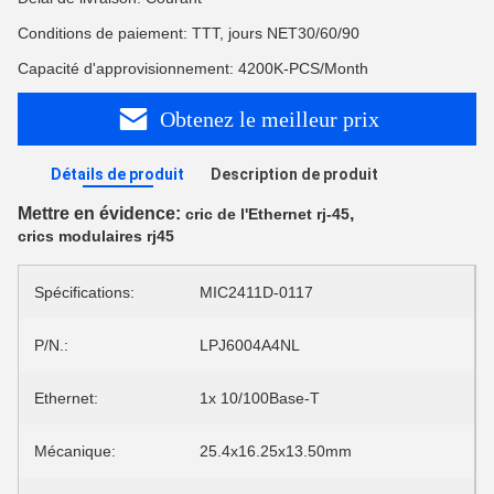
Conditions de paiement: TTT, jours NET30/60/90
Capacité d'approvisionnement: 4200K-PCS/Month
Obtenez le meilleur prix
Détails de produit
Description de produit
Mettre en évidence:
,
cric de l'Ethernet rj-45
crics modulaires rj45
Spécifications:
MIC2411D-0117
P/N.:
LPJ6004A4NL
Ethernet:
1x 10/100Base-T
Mécanique:
25.4x16.25x13.50mm