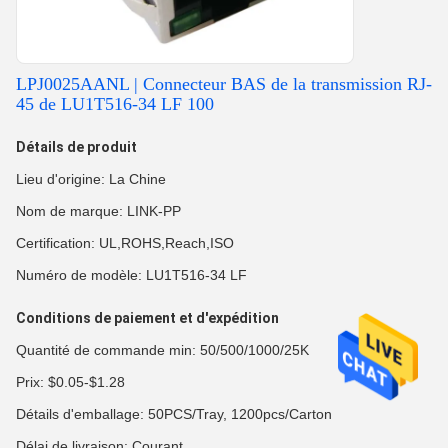
LPJ0025AANL | Connecteur BAS de la transmission RJ-
45 de LU1T516-34 LF 100
Détails de produit
Lieu d'origine: La Chine
Nom de marque: LINK-PP
Certification: UL,ROHS,Reach,ISO
Numéro de modèle: LU1T516-34 LF
Conditions de paiement et d'expédition
Quantité de commande min: 50/500/1000/25K
Prix: $0.05-$1.28
Détails d'emballage: 50PCS/Tray, 1200pcs/Carton
Délai de livraison: Courant