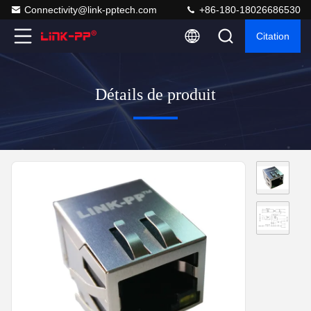
Connectivity@link-pptech.com
+86-180-18026686530
Citation
Détails de produit