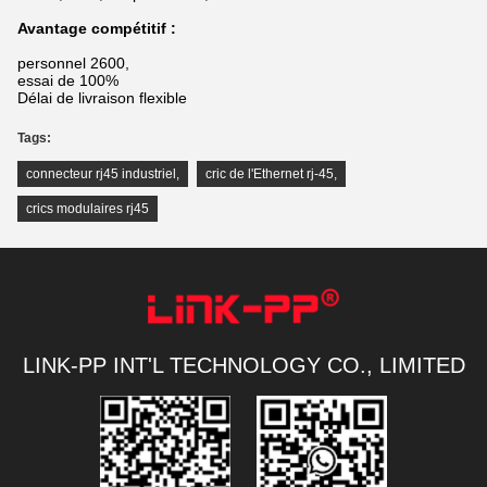
Avantage compétitif :
personnel 2600,
essai de 100%
Délai de livraison flexible
Tags:
connecteur rj45 industriel
,
cric de l'Ethernet rj-45
,
crics modulaires rj45
LINK-PP INT'L TECHNOLOGY CO., LIMITED