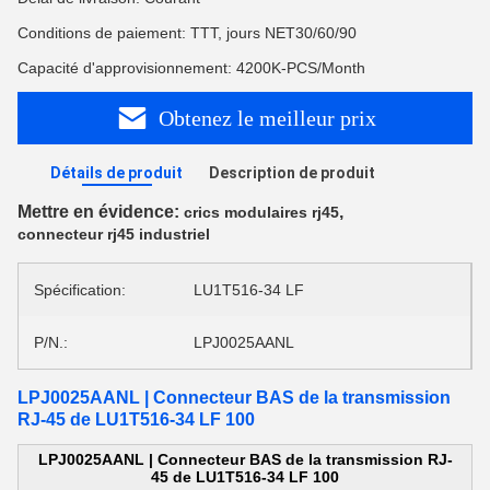
Conditions de paiement: TTT, jours NET30/60/90
Capacité d'approvisionnement: 4200K-PCS/Month
Obtenez le meilleur prix
Détails de produit
Description de produit
Mettre en évidence:
,
crics modulaires rj45
connecteur rj45 industriel
Spécification:
LU1T516-34 LF
P/N.:
LPJ0025AANL
LPJ0025AANL | Connecteur BAS de la transmission
RJ-45 de LU1T516-34 LF 100
LPJ0025AANL | Connecteur BAS de la transmission RJ-
45 de LU1T516-34 LF 100