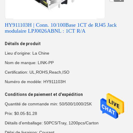
HY911103H | Conn. 10/100Base 1CT de RJ45 Jack
modulaire LPJ0026ABNL : 1CT R/A
Détails de produit
Lieu d'origine: La Chine
Nom de marque: LINK-PP
Certification: UL,ROHS,Reach,ISO
Numéro de modèle: HY911103H
Conditions de paiement et d'expédition
Quantité de commande min: 50/500/1000/25K
Prix: $0.05-$1.28
Détails d'emballage: 50PCS/Tray, 1200pcs/Carton
Délai de livraison: Courant