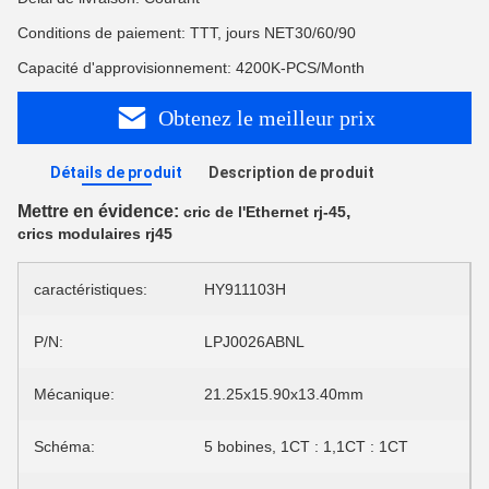
Conditions de paiement: TTT, jours NET30/60/90
Capacité d'approvisionnement: 4200K-PCS/Month
Obtenez le meilleur prix
Détails de produit
Description de produit
Mettre en évidence:
,
cric de l'Ethernet rj-45
crics modulaires rj45
caractéristiques:
HY911103H
P/N:
LPJ0026ABNL
Mécanique:
21.25x15.90x13.40mm
Schéma:
5 bobines, 1CT : 1,1CT : 1CT