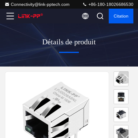
Connectivity@link-pptech.com
+86-180-18026686530
Citation
Détails de produit