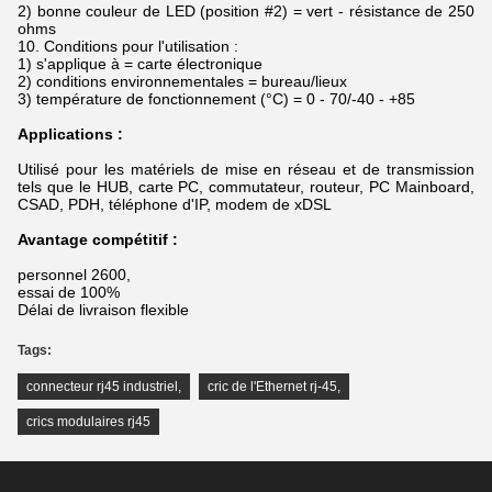
2) bonne couleur de LED (position #2) = vert - résistance de 250
ohms
10. Conditions pour l'utilisation :
1) s'applique à = carte électronique
2) conditions environnementales = bureau/lieux
3) température de fonctionnement (°C) = 0 - 70/-40 - +85
Applications :
Utilisé pour les matériels de mise en réseau et de transmission
tels que le HUB, carte PC, commutateur, routeur, PC Mainboard,
CSAD, PDH, téléphone d'IP, modem de xDSL
Avantage compétitif :
personnel 2600,
essai de 100%
Délai de livraison flexible
Tags:
connecteur rj45 industriel
,
cric de l'Ethernet rj-45
,
crics modulaires rj45