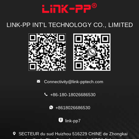
LINK-PP INT'L TECHNOLOGY CO., LIMITED
Connectivity@link-pptech.com
+86-180-18026686530
+8618026686530
link-pp7
SECTEUR du sud Huizhou 516229 CHINE de Zhongkai