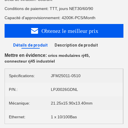
Conditions de paiement: TTT, jours NET30/60/90
Capacité d'approvisionnement: 4200K-PCS/Month
Obtenez le meilleur prix
Détails de produit
Description de produit
Mettre en évidence:
,
crics modulaires rj45
connecteur rj45 industriel
Spécifications:
JFM25011-0510
P/N.:
LPJ0026GDNL
Mécanique:
21.25x15.90x13.40mm
Ethernet:
1 x 10/100Bas