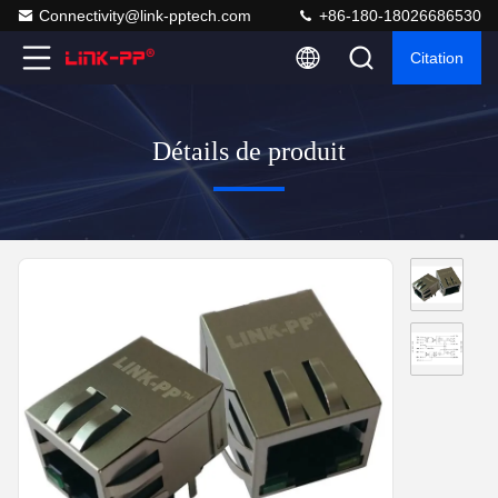
Connectivity@link-pptech.com
+86-180-18026686530
Citation
Détails de produit