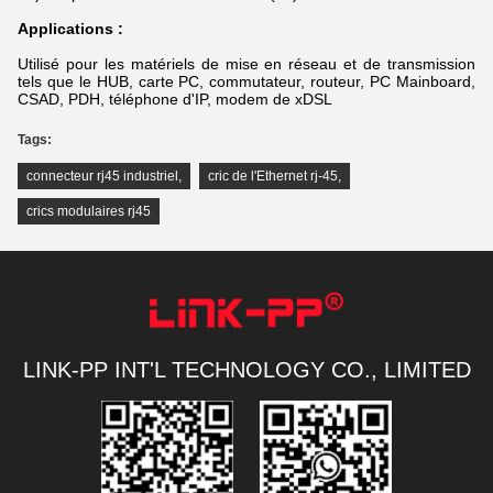
Applications :
Utilisé pour les matériels de mise en réseau et de transmission
tels que le HUB, carte PC, commutateur, routeur, PC Mainboard,
CSAD, PDH, téléphone d'IP, modem de xDSL
Tags:
connecteur rj45 industriel
,
cric de l'Ethernet rj-45
,
crics modulaires rj45
LINK-PP INT'L TECHNOLOGY CO., LIMITED