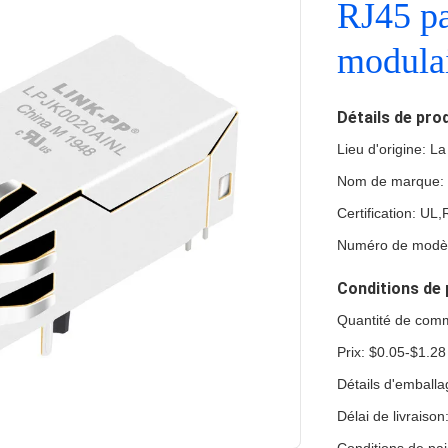
RJ45 pa
modula
Détails de pro
Lieu d'origine: L
Nom de marque:
Certification: U
Numéro de modè
Conditions de 
Quantité de com
Prix: $0.05-$1.28
Détails d'emball
Délai de livraiso