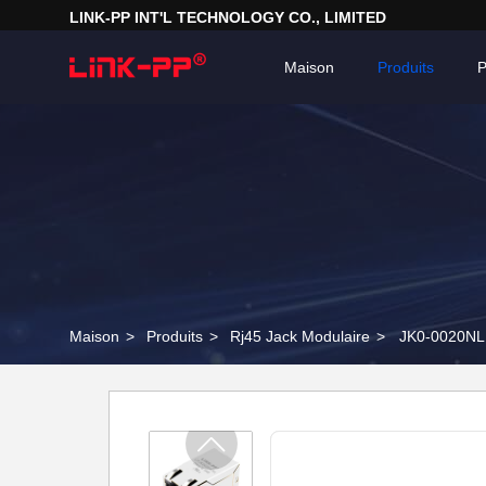
LINK-PP INT'L TECHNOLOGY CO., LIMITED
Maison
Produits
P
Maison
>
Produits
>
Rj45 Jack Modulaire
>
JK0-0020NL 