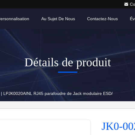
Co
ersonnalisation
Au Sujet De Nous
Contactez-Nous
Év
Détails de produit
| LPJK0020AINL RJ45 parafoudre de Jack modulaire ESD/
JK0-00