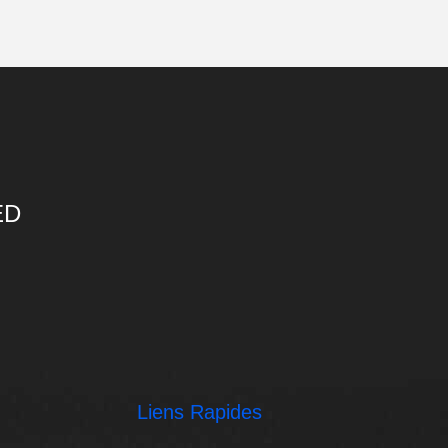
ED
Liens Rapides