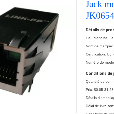
Jack mo
JK065
Détails de pro
Lieu d'origine: L
Nom de marque:
Certification: U
Numéro de modè
Conditions de 
Quantité de com
Prix: $0.05-$1.28
Détails d'emball
Délai de livraiso