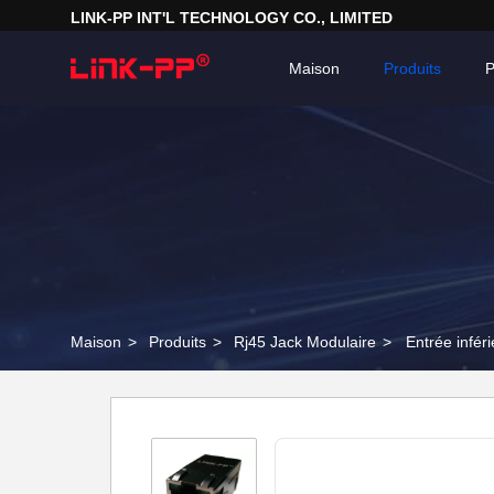
LINK-PP INT'L TECHNOLOGY CO., LIMITED
Maison
Produits
P
Maison
>
Produits
>
Rj45 Jack Modulaire
>
Entrée infé