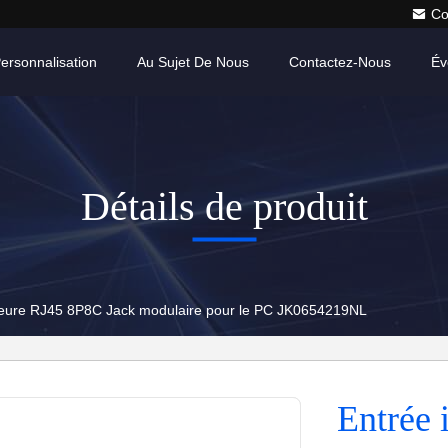
Co
ersonnalisation
Au Sujet De Nous
Contactez-Nous
Év
Détails de produit
rieure RJ45 8P8C Jack modulaire pour le PC JK0654219NL
Entrée 