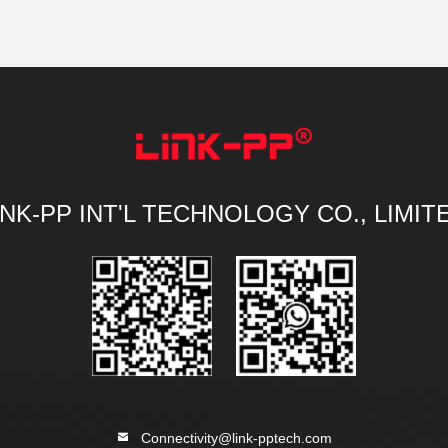
INK-PP INT'L TECHNOLOGY CO., LIMIT
Connectivity@link-pptech.com