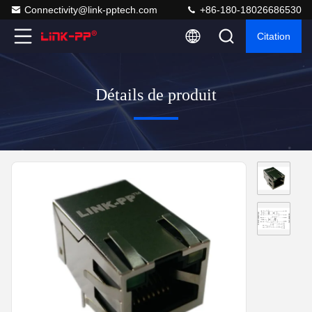
Connectivity@link-pptech.com
+86-180-18026686530
Citation
Détails de produit