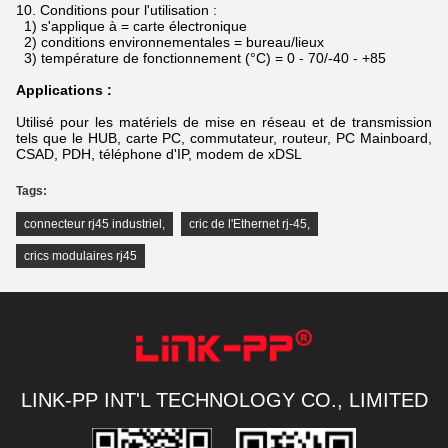
10.
Conditions pour l'utilisation :
1) s'applique à = carte électronique
2) conditions environnementales = bureau/lieux
3) température de fonctionnement (°C) = 0 - 70/-40 - +85
Applications :
Utilisé pour les matériels de mise en réseau et de transmission
tels que le HUB, carte PC, commutateur, routeur, PC Mainboard,
CSAD, PDH, téléphone d'IP, modem de xDSL
Tags:
connecteur rj45 industriel
,
cric de l'Ethernet rj-45
,
crics modulaires rj45
LINK-PP INT'L TECHNOLOGY CO., LIMITED