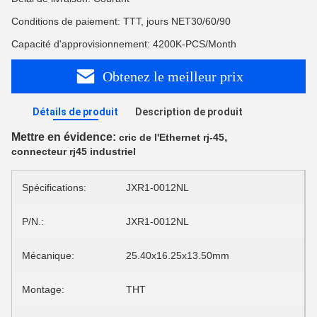
Conditions de paiement: TTT, jours NET30/60/90
Capacité d'approvisionnement: 4200K-PCS/Month
Obtenez le meilleur prix
Détails de produit
Description de produit
Mettre en évidence:
,
cric de l'Ethernet rj-45
connecteur rj45 industriel
Spécifications:
JXR1-0012NL
P/N.:
JXR1-0012NL
Mécanique:
25.40x16.25x13.50mm
Montage:
THT