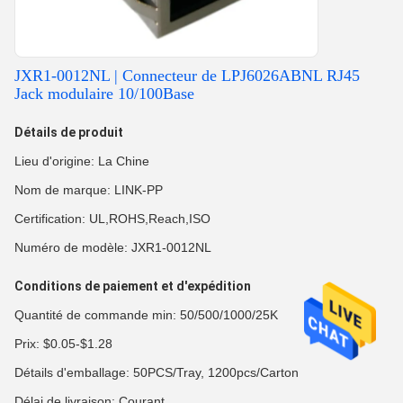
JXR1-0012NL | Connecteur de LPJ6026ABNL RJ45
Jack modulaire 10/100Base
Détails de produit
Lieu d'origine: La Chine
Nom de marque: LINK-PP
Certification: UL,ROHS,Reach,ISO
Numéro de modèle: JXR1-0012NL
Conditions de paiement et d'expédition
Quantité de commande min: 50/500/1000/25K
Prix: $0.05-$1.28
Détails d'emballage: 50PCS/Tray, 1200pcs/Carton
Délai de livraison: Courant