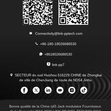
Connectivity@link-pptech.com
+86-180-18026686530
+8618026686530
link-pp7
SECTEUR du sud Huizhou 516229 CHINE de Zhongkai
de ville de ChenJiang de route de NO54 Jinhu
Bonne qualité de la Chine rj45 Jack modulaire Fournisseur.