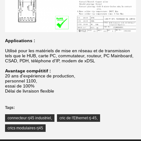
Applications :
Utilisé pour les matériels de mise en réseau et de transmission
tels que le HUB, carte PC, commutateur, routeur, PC Mainboard,
CSAD, PDH, téléphone d'IP, modem de xDSL
Avantage compétitif :
20 ans d'expérience de production,
personnel 1100,
essai de 100%
Délai de livraison flexible
Tags:
connecteur rj45 industriel
,
cric de l'Ethernet rj-45
,
crics modulaires rj45