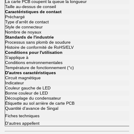
La carte PCB coupent la queue la longueur
Taille au-dessus de conseil
Caractéristiques de contact
Préchargé
Type d'arrêt de contact
Style de connecteur
Nombre de noyaux
Standards de l'industrie
Processus sans plomb de soudure
Histoire de conformité de RoHS/ELV
Conditions pour l'utilisation
S'applique à
Conditions environnementales
Température de fonctionnement (°c)
D'autres caractéristiques
Circuit magnétique
Indicateur
Couleur gauche de LED
Bonne couleur de LED
Découplage du condensateur
Étiquette au sol arrière de carte PCB
Quantité d'avance de Singal
Fiches techniques
D'autres appellent