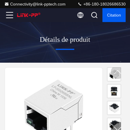
Connectivity@link-pptech.com
+86-180-18026686530
Citation
Détails de produit