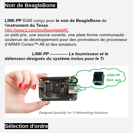
Noir de BeagleBone
LINK-PP
RJ45
conçu pour
le noir de BeagleBone
de
l'
instrument du Texas
http://www.ti.com/tool/beaglebk#0
un petit prix, une source ouverte, une plate-forme communauté-
soutenue de développement pour des promoteurs de processeur
d'ARM® Cortex™-A8 et des amateurs.
LINK-PP ------------ Le fournisseur et le
défenseur désignés du système inclus pour le Ti
Sélection d'ordre