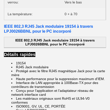
verrou:
Vers le bas
La température:
0 + à 70
IEEE 802,3 RJ45 Jack modulaire 19154 à travers
LPJ0026BBNL pour le PC incorporé
IEEE 802,3 RJ45 Jack modulaire 19154 à travers
LPJ0026BBNL pour le PC incorporé
Détails rapides
19154
RJ45 Jack modulaire
Protégé avec le filtre RJ45 magnétique Jack pour la carte
mère
Haute performance pour la suppression maximum d'IEM.
Interface de LAN appropriée à 100Base-TX pour des
contrôleurs de transmission
Conçu pour l'application et l'adaptateur réseau de
network interface card
Les matériaux originaux sont RoHS et UL94-V0
conformes
ISO9001, GV, UL, CE, PORTÉE