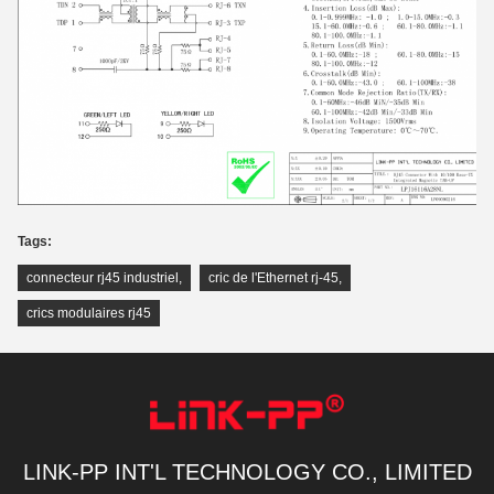
Tags:
connecteur rj45 industriel
,
cric de l'Ethernet rj-45
,
crics modulaires rj45
LINK-PP INT'L TECHNOLOGY CO., LIMITED