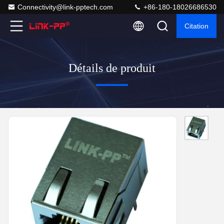
Connectivity@link-pptech.com
+86-180-18026686530
Citation
Détails de produit