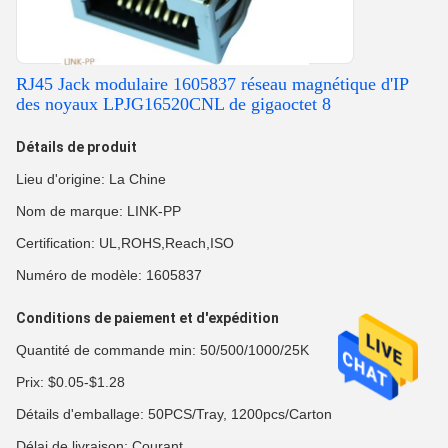
RJ45 Jack modulaire 1605837 réseau magnétique d'IP
des noyaux LPJG16520CNL de gigaoctet 8
Détails de produit
Lieu d'origine: La Chine
Nom de marque: LINK-PP
Certification: UL,ROHS,Reach,ISO
Numéro de modèle: 1605837
Conditions de paiement et d'expédition
Quantité de commande min: 50/500/1000/25K
Prix: $0.05-$1.28
Détails d'emballage: 50PCS/Tray, 1200pcs/Carton
Délai de livraison: Courant