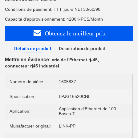
Conditions de paiement: TTT, jours NET30/60/90
Capacité d'approvisionnement: 4200K-PCS/Month
Obtenez le meilleur prix
Détails de produit
Description de produit
Mettre en évidence:
,
cric de l'Ethernet rj-45
connecteur rj45 industriel
Numéro de pièce:
1605837
Spécification:
LPJG16520CNL
Application d'Ethernet de 100
Apllication:
Bases-T
Munafactuer original:
LINK-PP