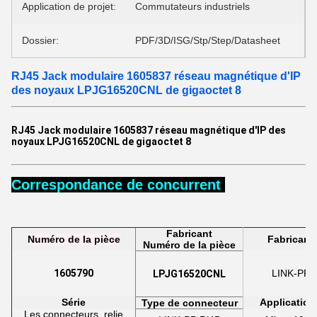
Application de projet:
Commutateurs industriels
Dossier:
PDF/3D/ISG/Stp/Step/Datasheet
RJ45 Jack modulaire 1605837 réseau magnétique d'IP
des noyaux LPJG16520CNL de gigaoctet 8
RJ45 Jack modulaire 1605837 réseau magnétique d'IP des
noyaux LPJG16520CNL de gigaoctet 8
Correspondance de concurrent
Fabricant
Numéro de la pièce
Fabricant
Numéro de la pièce
1605790
LINK-PP
LPJG16520CNL
Série
Application
Type de connecteur
Les connecteurs, relie